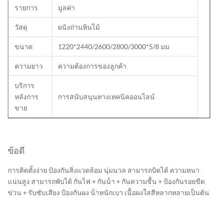
รายการ
มูลค่า
วัสดุ
ผนังถ่านหินไม้
ขนาด
1220*2440/2600/2800/3000*5/8 มม
ความยาว
ความต้องการของลูกค้า
บริการ
หลังการ
การสนับสนุนทางเทคนิคออนไลน์
ขาย
ข้อดี
การติดตั้งง่าย ป้องกันสิ่งแวดล้อม นุ่มนวล สามารถบิดได้ ความหนา
แน่นสูง สามารถพับได้ กันไฟ + กันน้ํา + กันความชื้น + ป้องกันรอยขีด
ข่วน + รับซับเสียง ป้องกันผง น้ําหนักเบา เนื้อผงใสสีหลากหลายเป็นต้น