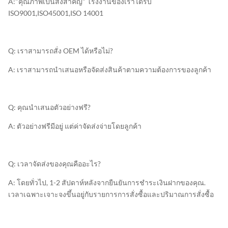
A:"คุณภาพเป็นสิ่งสําคัญ" โรงงานของเราได้รับ
ISO9001,ISO45001,ISO 14001
Q: เราสามารถสั่ง OEM ได้หรือไม่?
A: เราสามารถนําเสนอหรือจัดส่งสินค้าตามความต้องการของลูกค้า
Q: คุณนําเสนอตัวอย่างฟรี?
A: ตัวอย่างฟรีมีอยู่ แต่ค่าจัดส่งจ่ายโดยลูกค้า
Q: เวลาจัดส่งของคุณคืออะไร?
A: โดยทั่วไป, 1-2 สัปดาห์หลังจากยืนยันการชําระเงินฝากของคุณ.
เวลาเฉพาะเจาะจงขึ้นอยู่กับรายการการสั่งซื้อและปริมาณการสั่งซื้อ