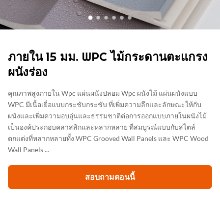
ภายใน 15 มม. WPC ไม้กระดานตะแกรง
ผนังร่อง
คุณภาพสูงภายใน Wpc แผ่นผนังปลอม Wpc ผนังไม้ แผ่นผนังแบบ
WPC มีเนื้อเยื่อแบบกระชับกระชับ ที่เพิ่มความลึกและลักษณะให้กับ
ผนังและเพิ่มความอบอุ่นและธรรมชาติต่อการออกแบบภายในผนังไม้
เป็นองค์ประกอบคลาสสิกและหลากหลาย ที่สมบูรณ์แบบกับสไตล์
ตกแต่งที่หลากหลายทั้ง WPC Grooved Wall Panels และ WPC Wood
Wall Panels ...
สอบถามตอนนี้