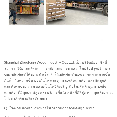
Shanghai Zhuokang Wood Industry Co., Ltd. เป็นบริษัทมืออาชีพที่
รวมการวิจัยและพัฒนา การผลิตและการขายเราได้ปรับปรุงปริมาตร
ของผลิตภัณฑ์ได้อย่างสําเร็จ, ทําให้ผลิตภัณฑ์ของเราทนทานมากขึ้น
กันน้ํา กันความชื้น ป้องกันไฟ และคุ้มครองสิ่งแวดล้อมและคืนลูกค้า
และสังคมของเรา ด้วยเทคโนโลยีที่เจริญเติบโต, สินค้าคุ้มครองสิ่ง
แวดล้อมที่มีคุณภาพสูง และบริการที่สนิทสนิทที่ดีที่สุด หากคุณต้องการ,
โปรดรู้สึกอิสระที่จะติดต่อเรา!
Q: โรงงานของคุณทําอย่างไรเกี่ยวกับการควบคุมคุณภาพ?