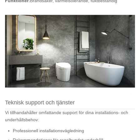
Funktioner:
Brandsäker, värmeisolerande, fuktbeständig
Teknisk support och tjänster
Vi tillhandahåller omfattande support för dina installations- och
underhållsbehov:
Professionell installationsvägledning
Rekommendationer för regelbundet underhåll