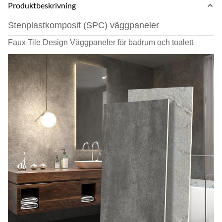
Produktbeskrivning
Stenplastkomposit (SPC) väggpaneler
Faux Tile Design Väggpaneler för badrum och toalett