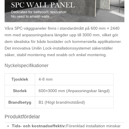
Våra SPC-väggpaneler finns i standardmått på 600 mm × 2440
mm med anpassningsbara längder upp till 3000 mm, vilket gör
dem idealiska för både bostäder och kommersiella applikationer.
Det innovativa Unilin Lock-installationssystemet säkerställer
säker, stabil montering med snabb och enkel montering.
Nyckelspecifikationer
Tjocklek
4-8 mm
Storlek
600×3000 mm (Anpassningsbar längd)
Brandbetyg
B1 (Högt brandmotstånd)
Produktfördelar
Tids- och kostnadseffektiv:
Förenklad installation minskar