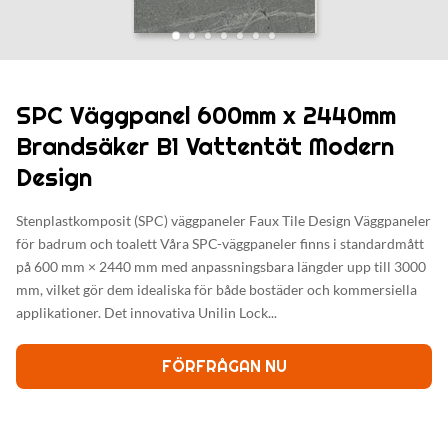
SPC Väggpanel 600mm x 2440mm
Brandsäker B1 Vattentät Modern
Design
Stenplastkomposit (SPC) väggpaneler Faux Tile Design Väggpaneler
för badrum och toalett Våra SPC-väggpaneler finns i standardmått
på 600 mm × 2440 mm med anpassningsbara längder upp till 3000
mm, vilket gör dem idealiska för både bostäder och kommersiella
applikationer. Det innovativa Unilin Lock...
FÖRFRÅGAN NU