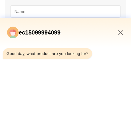
ec15099994099
6:11 AM
Good day, what product are you looking for?
Skicka in