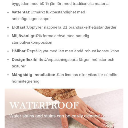
byggtiden med 50 % jämfört med traditionella material
Vattentät:
Utmärkt fuktbeständighet med
antimögelegenskaper
Eldfast:
Uppfyller nationella B1 brandsäkerhetsstandarder
Miljövänligt:
0% formaldehyd med naturlig
stenpulverkomposition
Hållbar:
Reptålig yta med lätt men ändå robust konstruktion
Designflexibilitet:
Anpassningsbara färger, mönster och
texturer
Mångsidig installation:
Kan limmas eller vikas för sömlös
hörnintegrering