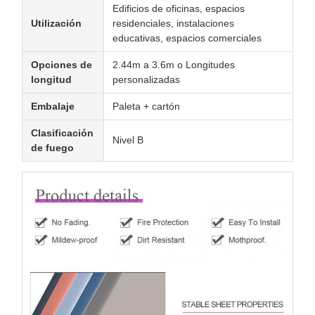
Edificios de oficinas, espacios
Utilización
residenciales, instalaciones
educativas, espacios comerciales
Opciones de
2.44m a 3.6m o Longitudes
longitud
personalizadas
Embalaje
Paleta + cartón
Clasificación
Nivel B
de fuego