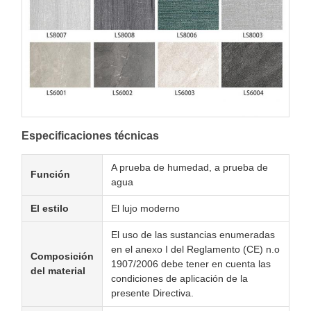
Especificaciones técnicas
A prueba de humedad, a prueba de
Función
agua
El estilo
El lujo moderno
El uso de las sustancias enumeradas
en el anexo I del Reglamento (CE) n.o
Composición
1907/2006 debe tener en cuenta las
del material
condiciones de aplicación de la
presente Directiva.