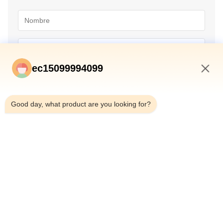
ec15099994099
12:00 AM
Good day, what product are you looking for?
Envío