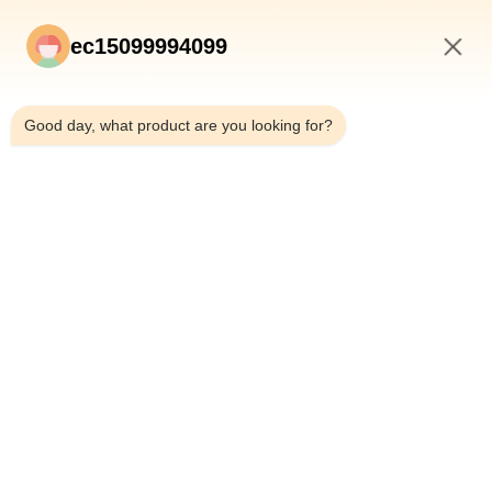
ec15099994099
3:47 PM
Good day, what product are you looking for?
Envío
INICIO
PRODUCTOS
SOBRE NOSOTROS
CONTROL DE CALIDAD
VISITA A LA FÁBRICA
NOTICIAS