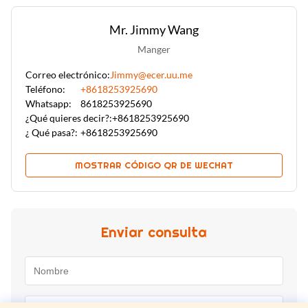
Mr. Jimmy Wang
Manger
Correo electrónico:
Jimmy@ecer.uu.me
Teléfono:
+8618253925690
Whatsapp:
8618253925690
¿Qué quieres decir?:
+8618253925690
¿ Qué pasa?:
+8618253925690
MOSTRAR CÓDIGO QR DE WECHAT
Enviar consulta