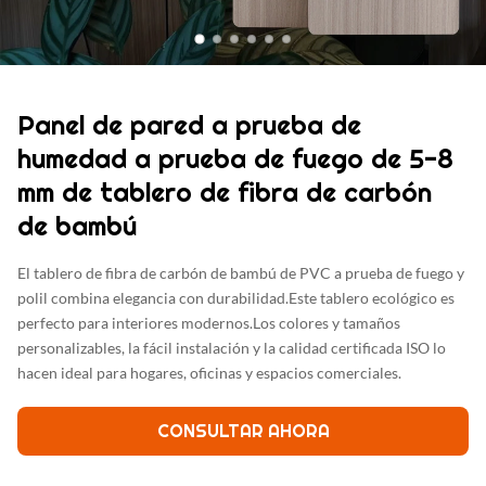
Panel de pared a prueba de
humedad a prueba de fuego de 5-8
mm de tablero de fibra de carbón
de bambú
El tablero de fibra de carbón de bambú de PVC a prueba de fuego y
polil combina elegancia con durabilidad.Este tablero ecológico es
perfecto para interiores modernos.Los colores y tamaños
personalizables, la fácil instalación y la calidad certificada ISO lo
hacen ideal para hogares, oficinas y espacios comerciales.
CONSULTAR AHORA