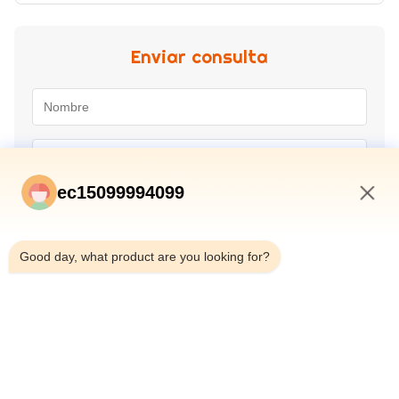
Enviar consulta
ec15099994099
7:09 PM
Good day, what product are you looking for?
Envío