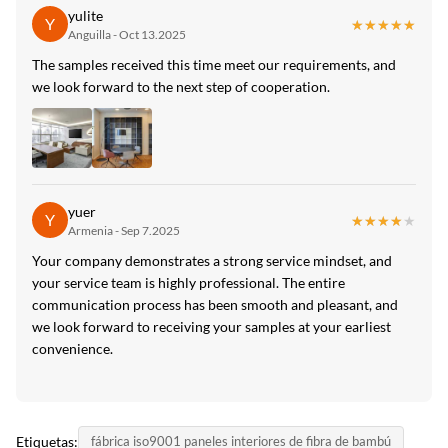
yulite
Y
★★★★★
★★★★★
Anguilla - Oct 13.2025
The samples received this time meet our requirements, and
we look forward to the next step of cooperation.
yuer
Y
★★★★★
★★★★★
Armenia - Sep 7.2025
Your company demonstrates a strong service mindset, and
your service team is highly professional. The entire
communication process has been smooth and pleasant, and
we look forward to receiving your samples at your earliest
convenience.
Etiquetas:
fábrica iso9001 paneles interiores de fibra de bambú