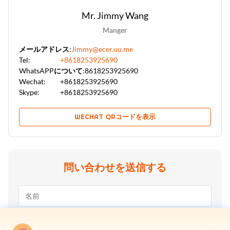
Mr. Jimmy Wang
Manger
メールアドレス:
Jimmy@ecer.uu.me
Tel:
+8618253925690
WhatsAPPについて:
8618253925690
Wechat:
+8618253925690
Skype:
+8618253925690
WECHAT QRコードを表示
問い合わせを送信する