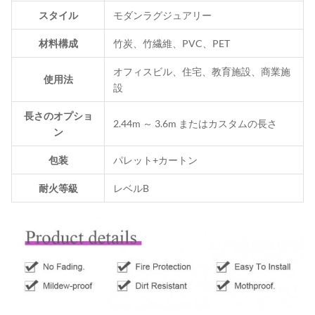
スタイル
モダンラグジュアリー
材料構成
竹炭、竹繊維、PVC、PET
オフィスビル、住宅、教育施設、商業施
使用法
設
長さのオプショ
2.44m ～ 3.6m またはカスタムの長さ
ン
包装
パレット+カートン
耐火等級
レベルB