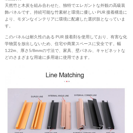
天然竹と木炭を組み合わせた、独特でエレガントな外観の高級装
飾パネルです。持続可能な竹素材と環境に優しい PUR 接着構造に
より、モダンなインテリアに環境に配慮した選択肢となっていま
す。
このパネルは耐久性のある PUR 接着剤を使用しており、有害な化
学物質を放出しないため、住宅や商業スペースに安全です。幅
1.22m、厚さ5/8mmの寸法で、家具、壁パネル、キャビネットな
どのさまざまな用途に多用途に使用できます。