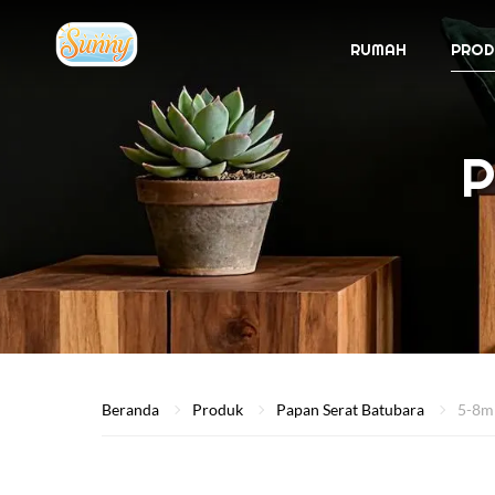
RUMAH
PROD
P
Beranda
Produk
Papan Serat Batubara
5-8mm