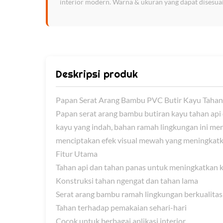
interior modern. Warna & ukuran yang dapat disesuai
Deskripsi produk
Papan Serat Arang Bambu PVC Butir Kayu Tahan
Papan serat arang bambu butiran kayu tahan api
kayu yang indah, bahan ramah lingkungan ini me
menciptakan efek visual mewah yang meningkatk
Fitur Utama
Tahan api dan tahan panas untuk meningkatkan
Konstruksi tahan ngengat dan tahan lama
Serat arang bambu ramah lingkungan berkualitas 
Tahan terhadap pemakaian sehari-hari
Cocok untuk berbagai aplikasi interior