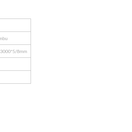
ambu
/3000*5/8mm