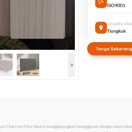
ISO9001
NEGARA ASA
Tiongkok
Tanya Sekarang
>
boo Charcoal Fiber Board menggabungkan keanggunan dengan daya tahan