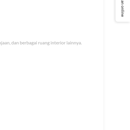
Layanan online
aan, dan berbagai ruang interior lainnya.