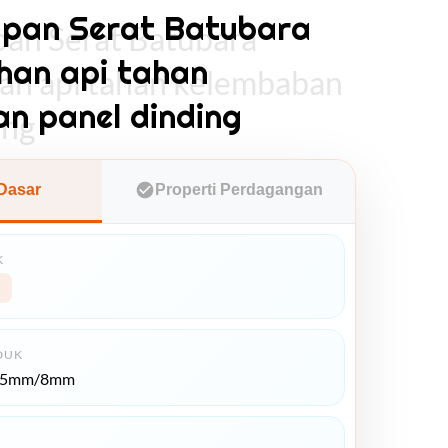
pan Serat Batubara
an Serat Batubara
han api tahan
an api tahan kelembaban
n panel dinding
ing
 Dasar
Properti Perdagangan
K
DUK
*5mm/8mm