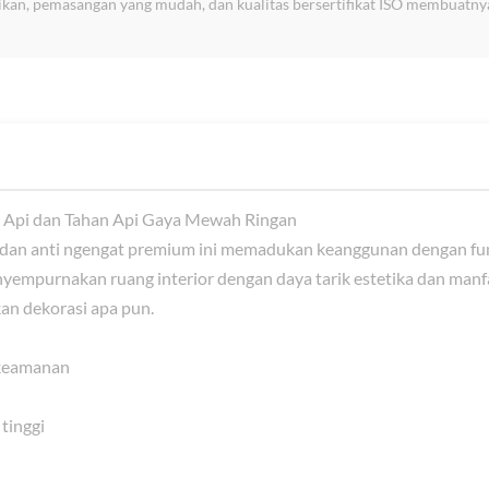
kan, pemasangan yang mudah, dan kualitas bersertifikat ISO membuatnya
 Api dan Tahan Api Gaya Mewah Ringan
 dan anti ngengat premium ini memadukan keanggunan dengan fung
nyempurnakan ruang interior dengan daya tarik estetika dan manf
an dekorasi apa pun.
 keamanan
tinggi