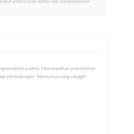
 ideal untuk rumah, kantor, dan ruang komersial.
sionalitas praktis. Menampilkan pola butiran
aat perlindungan. Teksturnya yang canggih