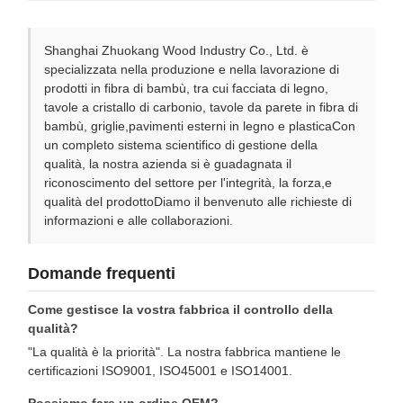
Shanghai Zhuokang Wood Industry Co., Ltd. è
specializzata nella produzione e nella lavorazione di
prodotti in fibra di bambù, tra cui facciata di legno,
tavole a cristallo di carbonio, tavole da parete in fibra di
bambù, griglie,pavimenti esterni in legno e plasticaCon
un completo sistema scientifico di gestione della
qualità, la nostra azienda si è guadagnata il
riconoscimento del settore per l'integrità, la forza,e
qualità del prodottoDiamo il benvenuto alle richieste di
informazioni e alle collaborazioni.
Domande frequenti
Come gestisce la vostra fabbrica il controllo della
qualità?
"La qualità è la priorità". La nostra fabbrica mantiene le
certificazioni ISO9001, ISO45001 e ISO14001.
Possiamo fare un ordine OEM?