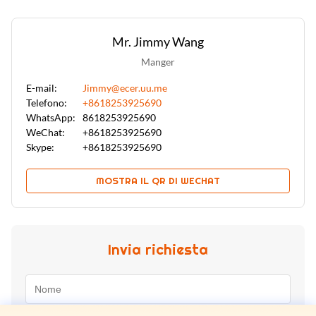
Mr. Jimmy Wang
Manger
E-mail:
Jimmy@ecer.uu.me
Telefono:
+8618253925690
WhatsApp:
8618253925690
WeChat:
+8618253925690
Skype:
+8618253925690
MOSTRA IL QR DI WECHAT
Invia richiesta