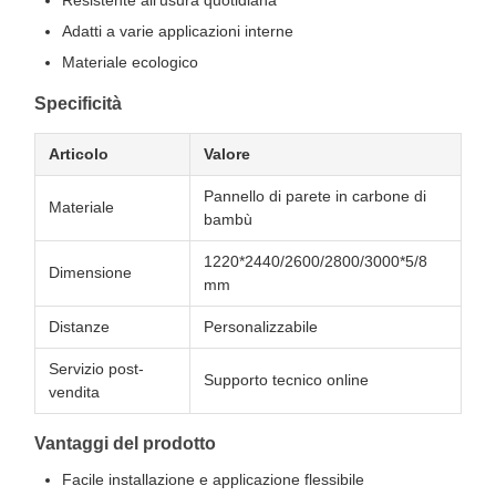
Resistente all'usura quotidiana
Adatti a varie applicazioni interne
Materiale ecologico
Specificità
Articolo
Valore
Pannello di parete in carbone di
Materiale
bambù
1220*2440/2600/2800/3000*5/8
Dimensione
mm
Distanze
Personalizzabile
Servizio post-
Supporto tecnico online
vendita
Vantaggi del prodotto
Facile installazione e applicazione flessibile