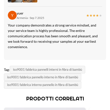
yuer
Y
★★★★★
★★★★★
Armenia - Sep 7.2025
Your company demonstrates a strong service mindset, and
your service team is highly professional. The entire
communication process has been smooth and pleasant, and
we look forward to receiving your samples at your earliest
convenience.
Tag:
iso9001 fabbrica pannelli interni in fibra di bambù
iso9001 fabbrica pannello interno in fibre di bambù
iso9001 fabbrica interno pannello in fibra di bambù
PRODOTTI CORRELATI