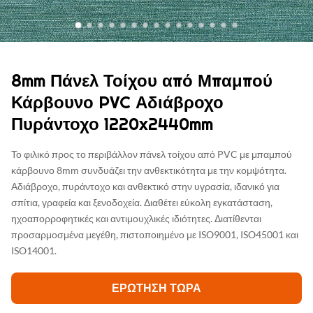
8mm Πάνελ Τοίχου από Μπαμπού
Κάρβουνο PVC Αδιάβροχο
Πυράντοχο 1220x2440mm
Το φιλικό προς το περιβάλλον πάνελ τοίχου από PVC με μπαμπού
κάρβουνο 8mm συνδυάζει την ανθεκτικότητα με την κομψότητα.
Αδιάβροχο, πυράντοχο και ανθεκτικό στην υγρασία, ιδανικό για
σπίτια, γραφεία και ξενοδοχεία. Διαθέτει εύκολη εγκατάσταση,
ηχοαπορροφητικές και αντιμουχλικές ιδιότητες. Διατίθενται
προσαρμοσμένα μεγέθη, πιστοποιημένο με ISO9001, ISO45001 και
ISO14001.
ΕΡΏΤΗΣΗ ΤΏΡΑ