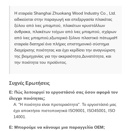
Η εταιρεία Shanghai Zhuokang Wood Industry Co., Ltd.
ειδικεύεται στην παραγωγή και επεξεργασία πλακέτας
ξύλου από ίνες μπαμπού, πλακέτων κρυστάλλων
άνθρακα, πλακέτων τοίχων από ίνες μπαμπού, σχάρων
από ίνες μπαμπού,εξωτερικό ξύλινο πλαστικό πάτωμαΗ
εταιρεία διατηρεί ένα πλήρες επιστημονικό σύστημα
διαχείρισης ποιότητας και έχει κερδίσει την αναγνώριση
της βιομηχανίας για την ακεραιότητα,Δυνατότητα, και
την ποιότητα του προϊόντος.
Συχνές Ερωτήσεις
Ε: Πώς λειτουργεί το εργοστάσιό σας όσον αφορά τον
έλεγχο ποιότητας;
Α: "Η ποιότητα είναι προτεραιότητα". Το εργοστάσιό μας
έχει αποκτήσει πιστοποιητικά ISO9001, ISO45001, ISO
14001.
Ε: Μπορούμε να κάνουμε μια παραγγελία OEM;