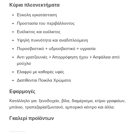
Κύρια πλεονεκτήματα
Εύκολη εγκατάσταση
Προστασία του περιβάλλοντος
Ευέλικτος και ευέλικτος
Υψηλή πυκνότητα και αναδιπλούμενη
Πυροσβεστικό + υδροσβεστικό + υγρασία
Αντι γρατζουνιές + Απορρόφηση ήχου + Ασφάλεια από
μούχλα
Ελαφρύ με καθαρές υφές
Διατίθενται Ποικίλα Χρώματα
Εφαρμογές
Κατάλληλο για: ξενοδοχείο, βίλα, διαμέρισμα, κτίριο γραφείων,
μπάνιο, τραπεζαρία/ζωντανό, εμπορικό κέντρο και άλλα.
Γκαλερί προϊόντων