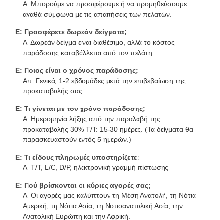
Α: Μπορούμε να προσφέρουμε ή να προμηθεύσουμε
αγαθά σύμφωνα με τις απαιτήσεις των πελατών.
Ε: Προσφέρετε δωρεάν δείγματα;
Α: Δωρεάν δείγμα είναι διαθέσιμο, αλλά το κόστος
παράδοσης καταβάλλεται από τον πελάτη.
Ε: Ποιος είναι ο χρόνος παράδοσης;
Απ: Γενικά, 1-2 εβδομάδες μετά την επιβεβαίωση της
προκαταβολής σας.
Ε: Τι γίνεται με τον χρόνο παράδοσης;
Α: Ημερομηνία λήξης από την παραλαβή της
προκαταβολής 30% T/T: 15-30 ημέρες. (Τα δείγματα θα
παρασκευαστούν εντός 5 ημερών.)
Ε: Τι είδους πληρωμές υποστηρίζετε;
Α: T/T, L/C, D/P, ηλεκτρονική γραμμή πίστωσης
Ε: Πού βρίσκονται οι κύριες αγορές σας;
Α: Οι αγορές μας καλύπτουν τη Μέση Ανατολή, τη Νότια
Αμερική, τη Νότια Ασία, τη Νοτιοανατολική Ασία, την
Ανατολική Ευρώπη και την Αφρική.