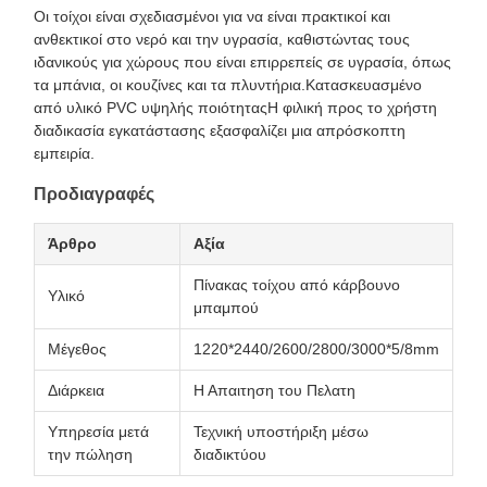
Οι τοίχοι είναι σχεδιασμένοι για να είναι πρακτικοί και
ανθεκτικοί στο νερό και την υγρασία, καθιστώντας τους
ιδανικούς για χώρους που είναι επιρρεπείς σε υγρασία, όπως
τα μπάνια, οι κουζίνες και τα πλυντήρια.Κατασκευασμένο
από υλικό PVC υψηλής ποιότηταςΗ φιλική προς το χρήστη
διαδικασία εγκατάστασης εξασφαλίζει μια απρόσκοπτη
εμπειρία.
Προδιαγραφές
Άρθρο
Αξία
Πίνακας τοίχου από κάρβουνο
Υλικό
μπαμπού
Μέγεθος
1220*2440/2600/2800/3000*5/8mm
Διάρκεια
Η Απαιτηση του Πελατη
Υπηρεσία μετά
Τεχνική υποστήριξη μέσω
την πώληση
διαδικτύου