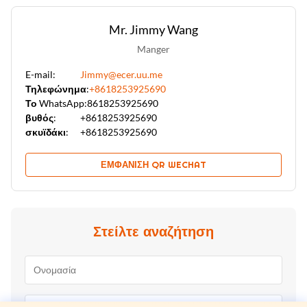
Mr. Jimmy Wang
Manger
E-mail:
Jimmy@ecer.uu.me
Τηλεφώνημα:
+8618253925690
Το WhatsApp:
8618253925690
βυθός:
+8618253925690
σκυϊδάκι:
+8618253925690
ΕΜΦΆΝΙΣΗ QR WECHAT
Στείλτε αναζήτηση