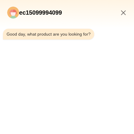
ec15099994099
2:04 PM
Good day, what product are you looking for?
Υποβολή
ΑΡΧΙΚΉ ΣΕΛΊΔΑ
ΠΡΟΪΌΝΤΑ
ΣΧΕΤΙΚΆ ΜΕ ΕΜΆΣ
ΠΟΙΟΤΙΚΌΣ ΈΛΕΓΧΟΣ
ΓΎΡΟΣ ΕΡΓΟΣΤΑΣΊΩΝ
ΝΈΑ