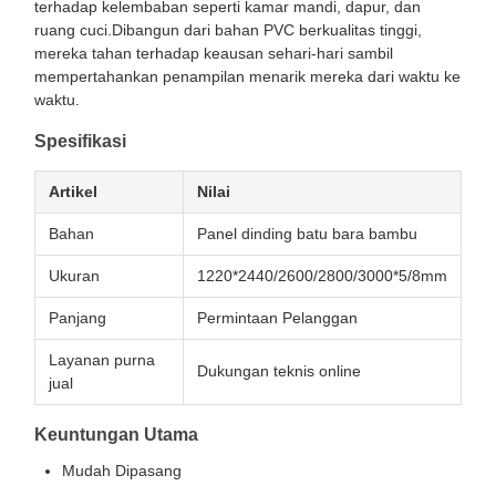
terhadap kelembaban seperti kamar mandi, dapur, dan
ruang cuci.Dibangun dari bahan PVC berkualitas tinggi,
mereka tahan terhadap keausan sehari-hari sambil
mempertahankan penampilan menarik mereka dari waktu ke
waktu.
Spesifikasi
Artikel
Nilai
Bahan
Panel dinding batu bara bambu
Ukuran
1220*2440/2600/2800/3000*5/8mm
Panjang
Permintaan Pelanggan
Layanan purna
Dukungan teknis online
jual
Keuntungan Utama
Mudah Dipasang