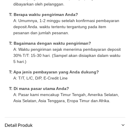
dibayarkan oleh pelanggan.
T: Berapa waktu pengiriman Anda?
A: Umumnya, 1-2 minggu setelah konfirmasi pembayaran
deposit Anda. waktu tertentu tergantung pada item
pesanan dan jumlah pesanan.
T: Bagaimana dengan waktu pengiriman?
A: Waktu pengiriman sejak menerima pembayaran deposit
30% T/T: 15-30 hari. (Sampel akan disiapkan dalam waktu
5 hari.)
T: Apa jenis pembayaran yang Anda dukung?
A: T/T, L/C, D/P, E-Credit Line
T: Di mana pasar utama Anda?
A: Pasar kami mencakup Timur Tengah, Amerika Selatan,
Asia Selatan, Asia Tenggara, Eropa Timur dan Afrika.
Detail Produk