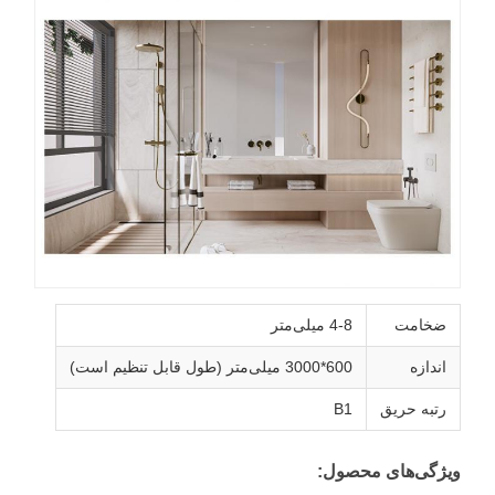
ضخامت
4-8 میلی‌متر
اندازه
600*3000 میلی‌متر (طول قابل تنظیم است)
رتبه حریق
B1
یژگی‌های محصول: