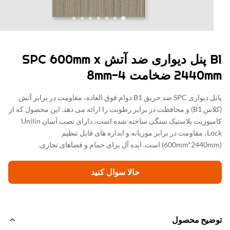
B1 پنل دیواری ضد آتش SPC 600mm x
24 ضخامت 4-8mm
پانل دیواری SPC ضد حریق B1 دوام فوق العاده، مقاومت در برابر آتش
(کلاس B1) و محافظت در برابر رطوبت را ارائه می دهد. این محصول که از
کامپوزیت پلاستیک سنگی ساخته شده است، دارای نصب آسان Unilin
Lock، مقاومت در برابر موریانه و اندازه های قابل تنظیم
حالا سوال کنيد
ضیح محصول