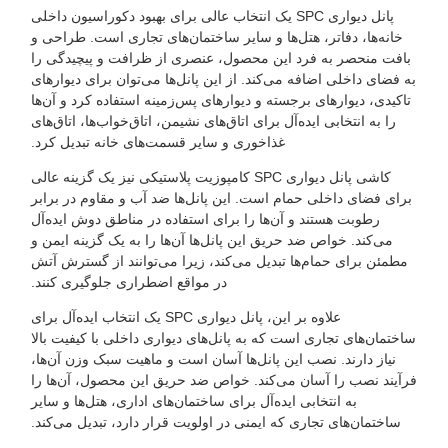
پانل دیواری SPC یک انتخاب عالی برای بهبود دکوراسیون داخلی
خانه‌ها، دفاتر، هتل‌ها و سایر ساختمان‌های تجاری است. طراحی و
بافت منحصر به فرد این محصول، عنصری از ظرافت و پیچیدگی را
به فضای داخلی اضافه می‌کند. از این پانل‌ها می‌توان برای دیوارهای
تاکیدی، دیوارهای برجسته و دیوارهای پس‌زمینه استفاده کرد و آن‌ها
را به انتخابی ایده‌آل برای اتاق‌های نشیمن، اتاق‌خواب‌ها، اتاق‌های
غذاخوری و سایر قسمت‌های خانه تبدیل کرد.
کاشی پانل دیواری SPC کامپوزیت پلاستیکی نیز یک گزینه عالی
برای فضای داخلی حمام است. این پانل‌ها ضد آب و مقاوم در برابر
رطوبت هستند و آن‌ها را برای استفاده در مناطق دوش ایده‌آل
می‌کند. خواص ضد حریق این پانل‌ها آن‌ها را به یک گزینه ایمن و
مطمئن برای حمام‌ها تبدیل می‌کند، زیرا می‌توانند از گسترش آتش
در مواقع اضطراری جلوگیری کنند.
علاوه بر این، پانل دیواری SPC یک انتخاب ایده‌آل برای
ساختمان‌های تجاری است که به پانل‌های دیواری داخلی با کیفیت بالا
نیاز دارند. نصب این پانل‌ها آسان است و ماهیت سبک وزن آن‌ها،
رآیند نصب را آسان می‌کند. خواص ضد حریق این محصول، آن‌ها را
به انتخابی ایده‌آل برای ساختمان‌های اداری، هتل‌ها و سایر
ساختمان‌های تجاری که ایمنی در اولویت قرار دارد، تبدیل می‌کند.