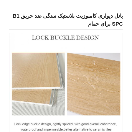
پانل دیواری کامپوزیت پلاستیک سنگی ضد حریق B1
SP برای حمام