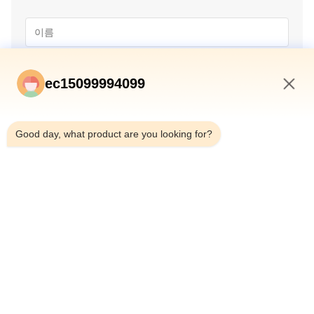
ec15099994099
10:39 AM
Good day, what product are you looking for?
제출