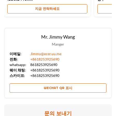
지금 연락하세요
Mr. Jimmy Wang
Manger
이메일:
Jimmy@ecer.uu.me
전화:
+8618253925690
whatsapp:
8618253925690
웨이 채팅:
+8618253925690
스카이프:
+8618253925690
WECHAT QR 표시
문의 보내기