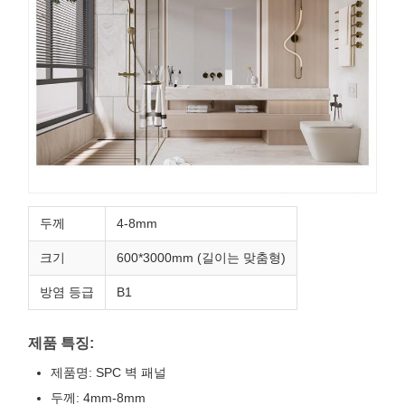
두께
4-8mm
크기
600*3000mm (길이는 맞춤형)
방염 등급
B1
제품 특징:
제품명: SPC 벽 패널
두께: 4mm-8mm