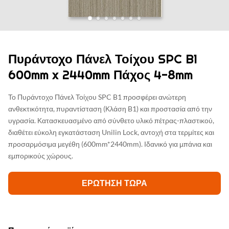
Πυράντοχο Πάνελ Τοίχου SPC B1
600mm x 2440mm Πάχος 4-8mm
Το Πυράντοχο Πάνελ Τοίχου SPC B1 προσφέρει ανώτερη
ανθεκτικότητα, πυραντίσταση (Κλάση B1) και προστασία από την
υγρασία. Κατασκευασμένο από σύνθετο υλικό πέτρας-πλαστικού,
διαθέτει εύκολη εγκατάσταση Unilin Lock, αντοχή στα τερμίτες και
προσαρμόσιμα μεγέθη (600mm*2440mm). Ιδανικό για μπάνια και
εμπορικούς χώρους.
ΕΡΏΤΗΣΗ ΤΏΡΑ