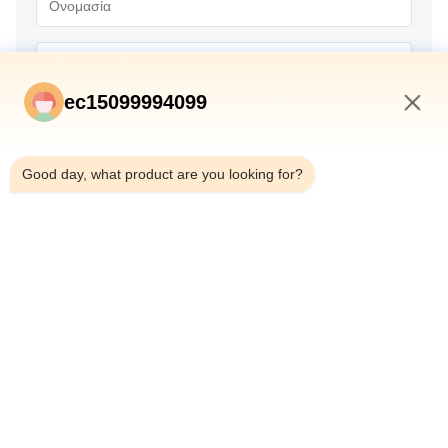
ec15099994099
3:36 AM
Good day, what product are you looking for?
Υποβολή