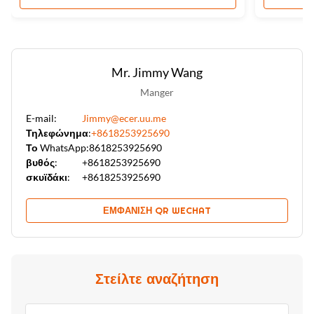
Mr. Jimmy Wang
Manger
E-mail:
Jimmy@ecer.uu.me
Τηλεφώνημα:
+8618253925690
Το WhatsApp:
8618253925690
βυθός:
+8618253925690
σκυϊδάκι:
+8618253925690
ΕΜΦΆΝΙΣΗ QR WECHAT
Στείλτε αναζήτηση