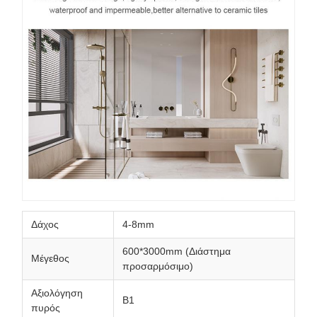
Δάχος
4-8mm
600*3000mm (Διάστημα
Μέγεθος
προσαρμόσιμο)
Αξιολόγηση
Β1
πυρός