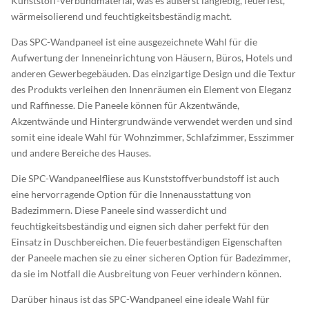
Kunststoff-Verbundmaterial, was es äußerst langlebig, feuerfest,
wärmeisolierend und feuchtigkeitsbeständig macht.
Das SPC-Wandpaneel ist eine ausgezeichnete Wahl für die
Aufwertung der Inneneinrichtung von Häusern, Büros, Hotels und
anderen Gewerbegebäuden. Das einzigartige Design und die Textur
des Produkts verleihen den Innenräumen ein Element von Eleganz
und Raffinesse. Die Paneele können für Akzentwände,
Akzentwände und Hintergrundwände verwendet werden und sind
somit eine ideale Wahl für Wohnzimmer, Schlafzimmer, Esszimmer
und andere Bereiche des Hauses.
Die SPC-Wandpaneelfliese aus Kunststoffverbundstoff ist auch
eine hervorragende Option für die Innenausstattung von
Badezimmern. Diese Paneele sind wasserdicht und
feuchtigkeitsbeständig und eignen sich daher perfekt für den
Einsatz in Duschbereichen. Die feuerbeständigen Eigenschaften
der Paneele machen sie zu einer sicheren Option für Badezimmer,
da sie im Notfall die Ausbreitung von Feuer verhindern können.
Darüber hinaus ist das SPC-Wandpaneel eine ideale Wahl für