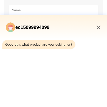
ec15099994099
3:31 PM
Good day, what product are you looking for?
Absenden