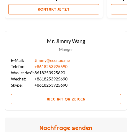
Umweltfreundlich
KONTAKT JETZT
Mr. Jimmy Wang
Manger
E-Mail:
Jimmy@ecer.uu.me
Telefon:
+8618253925690
Was ist das?:
8618253925690
Wechat:
+8618253925690
Skype:
+8618253925690
WECHAT QR ZEIGEN
Nachfrage senden