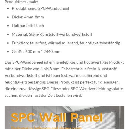
Produktmerkmale:
Produktname: SPC-Wandpaneel
Dicke: 4mm-8mm
Haltbarkeit: Hoch
Material: Stein-Kunststoff-Verbundwerkstoff
Funktion: feuerfest, wärmeisolierend, feuchtigkeitsbeständig
Größe: 600 mm * 2440 mm
Das SPC-Wandpaneel ist ein langlebiges und hochwertiges Produkt
mit einer Dicke von 4 bis 8 mm. Es besteht aus Stein-Kunststoff-
Verbundwerkstoff und ist feuerfest, wärmeisolierend und
feuchtigkeitsbeständig. Dieses Produkt ist perfekt für diejenigen,
die eine zuverlässige SPC-Fliese oder SPC-Wandverkleidungsplatte
suchen, die den Test der Zeit bestehen wird.