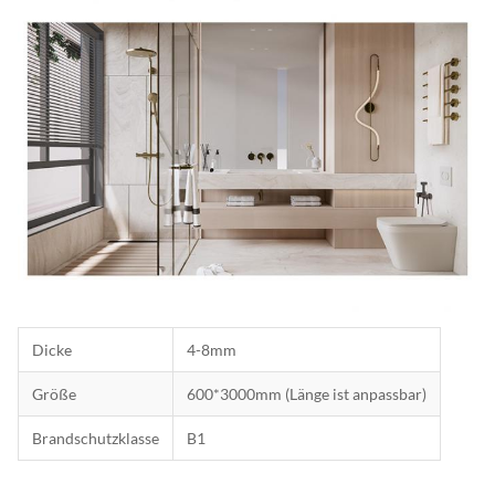
Dicke
4-8mm
Größe
600*3000mm (Länge ist anpassbar)
Brandschutzklasse
B1