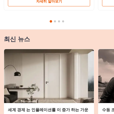
자세히 알아보기
최신 뉴스
세계 경제 는 인플레이션률 이 증가 하는 가운
수동 