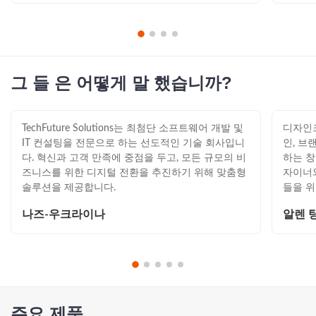
그 들 은 어떻게 말 했습니까?
TechFuture Solutions는 최첨단 소프트웨어 개발 및
디자인
IT 컨설팅을 전문으로 하는 선도적인 기술 회사입니
인, 브
다. 혁신과 고객 만족에 중점을 두고, 모든 규모의 비
하는 
즈니스를 위한 디지털 전환을 추진하기 위해 맞춤형
자이너
솔루션을 제공합니다.
들을 위
들기 위
나즈-우크라이나
알렌 
주요 제품