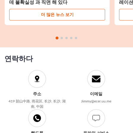
데 불확실성 과 직면 해 있다
레이
더 많은 뉴스 보기
연락하다
주소
이메일
419 韶山中路, 雨花区, 长沙, 长沙, 湖
Jimmy@ecer.uu.me
南, 中国
핸드폰
온라인 서비스