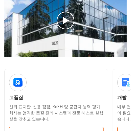
고품질
개발
신뢰 표지판, 신용 점검, RoSH 및 공급자 능력 평가
내부 전
회사는 엄격한 품질 관리 시스템과 전문 테스트 실험
이 필요
실을 갖추고 있습니다.
습니다.