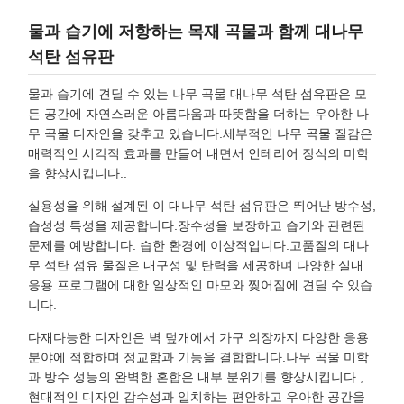
물과 습기에 저항하는 목재 곡물과 함께 대나무
석탄 섬유판
물과 습기에 견딜 수 있는 나무 곡물 대나무 석탄 섬유판은 모
든 공간에 자연스러운 아름다움과 따뜻함을 더하는 우아한 나
무 곡물 디자인을 갖추고 있습니다.세부적인 나무 곡물 질감은
매력적인 시각적 효과를 만들어 내면서 인테리어 장식의 미학
을 향상시킵니다..
실용성을 위해 설계된 이 대나무 석탄 섬유판은 뛰어난 방수성,
습성성 특성을 제공합니다.장수성을 보장하고 습기와 관련된
문제를 예방합니다. 습한 환경에 이상적입니다.고품질의 대나
무 석탄 섬유 물질은 내구성 및 탄력을 제공하며 다양한 실내
응용 프로그램에 대한 일상적인 마모와 찢어짐에 견딜 수 있습
니다.
다재다능한 디자인은 벽 덮개에서 가구 의장까지 다양한 응용
분야에 적합하며 정교함과 기능을 결합합니다.나무 곡물 미학
과 방수 성능의 완벽한 혼합은 내부 분위기를 향상시킵니다.,
현대적인 디자인 감수성과 일치하는 편안하고 우아한 공간을