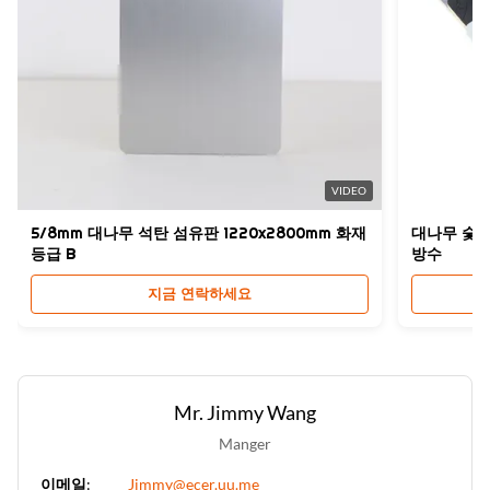
VIDEO
5/8mm 대나무 석탄 섬유판 1220x2800mm 화재
대나무 숯 P
등급 B
방수
지금 연락하세요
Mr. Jimmy Wang
Manger
이메일:
Jimmy@ecer.uu.me