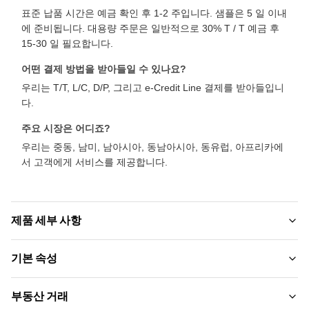
표준 납품 시간은 예금 확인 후 1-2 주입니다. 샘플은 5 일 이내
에 준비됩니다. 대용량 주문은 일반적으로 30% T / T 예금 후
15-30 일 필요합니다.
어떤 결제 방법을 받아들일 수 있나요?
우리는 T/T, L/C, D/P, 그리고 e-Credit Line 결제를 받아들입니
다.
주요 시장은 어디죠?
우리는 중동, 남미, 남아시아, 동남아시아, 동유럽, 아프리카에
서 고객에게 서비스를 제공합니다.
제품 세부 사항
Material:
기본 속성
대나무 숯, 대나무 나무 섬유
브랜드 이름:
부동산 거래
Function:
ZhuoKang