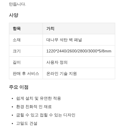
만듭니다.
사양
항목
가치
소재
대나무 석탄 벽 패널
크기
1220*2440/2600/2800/3000*5/8mm
길이
사용자 정의
판매 후 서비스
온라인 기술 지원
주요 이점
쉽게 설치 및 유연한 적용
환경 친화적 인 재료
굽힐 수 있고 접힐 수 있는 디자인
고밀도 건설