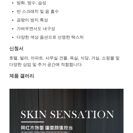
방화, 방수, 습성
반 스크래치 및 음 흡수
곰팡이 방지 특성
가벼우면서도 내구성
다양한 색상 옵션으로 선명한 텍스처
신청서
호텔, 빌라, 아파트, 사무실 건물, 욕실, 식당, 거실, 쇼핑몰 및
다양한 상업 및 주거 공간에 적합합니다.
제품 갤러리