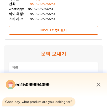
전화:
+8618253925690
whatsapp:
8618253925690
웨이 채팅:
+8618253925690
스카이프:
+8618253925690
WECHAT QR 표시
문의 보내기
ec15099994099
6:45 AM
Good day, what product are you looking for?