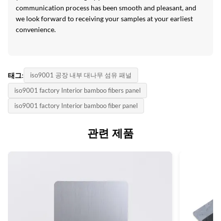
communication process has been smooth and pleasant, and
we look forward to receiving your samples at your earliest
convenience.
태그:
iso9001 공장 내부 대나무 섬유 패널
iso9001 factory Interior bamboo fibers panel
iso9001 factory Interior bamboo fiber panel
관련 제품