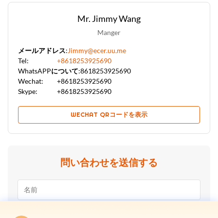
Mr. Jimmy Wang
Manger
メールアドレス:
Jimmy@ecer.uu.me
Tel:
+8618253925690
WhatsAPPについて:
8618253925690
Wechat:
+8618253925690
Skype:
+8618253925690
WECHAT QRコードを表示
問い合わせを送信する