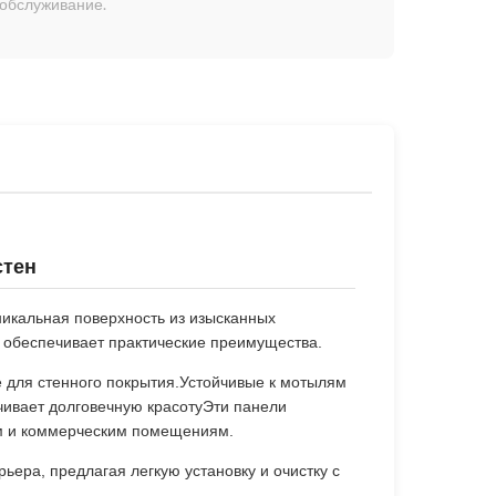
 обслуживание.
стен
никальная поверхность из изысканных
 обеспечивает практические преимущества.
е для стенного покрытия.Устойчивые к мотылям
чивает долговечную красотуЭти панели
ым и коммерческим помещениям.
ьера, предлагая легкую установку и очистку с