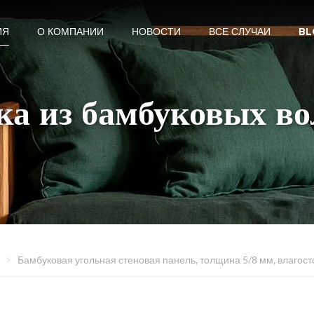
ИЯ
О КОМПАНИИ
НОВОСТИ
ВСЕ СЛУЧАИ
BL
ка из бамбуковых во
Бамбуковая угольная стеновая панель, толщина 5/8 мм, влагост