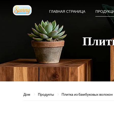
ГЛАВНАЯ СТРАНИЦА
ПРОДУКЦ
Плит
Дом
Продукты
Плитка из бамбуковых волокон