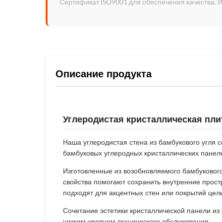
Сертификат ISO9001 для обеспечения качества. 
Описание продукта
Углеродистая кристаллическая пли
Наша углеродистая стена из бамбукового угля 
бамбуковых углеродных кристаллических панел
Изготовленные из возобновляемого бамбукового
свойства помогают сохранить внутренние прост
подходят для акцентных стен или покрытий ц
Сочетание эстетики кристаллической панели из 
низким уровнем технического обслуживания.