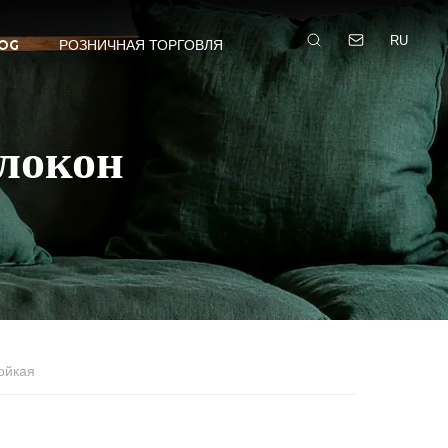
RU
OG
РОЗНИЧНАЯ ТОРГОВЛЯ
локон
ойкая