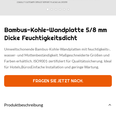
Bambus-Kohle-Wandplatte 5/8 mm
Dicke Feuchtigkeitsdicht
Umweltschonende Bambus-Kohle-Wandplatten mit feuchtigkeits-,
wasser- und Mottenbeständigkeit. Maßgeschneiderte Größen und
Farben erhältlich. ISO9001-zertifiziert für Qualitätssicherung. Ideal
für Hotels,BürosEinfache Installation und geringe Wartung.
FRAGEN SIE JETZT NACH.
Produktbeschreibung