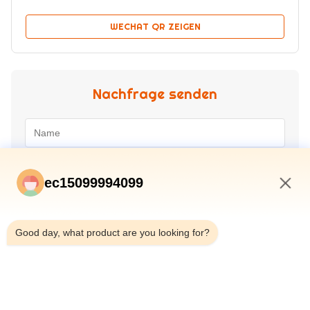
WECHAT QR ZEIGEN
Nachfrage senden
ec15099994099
5:59 AM
Good day, what product are you looking for?