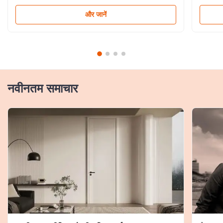
और जानें
नवीनतम समाचार