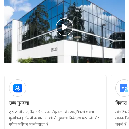
उच्च गुणवत्ता
विकास
ट्रस्ट सील, क्रेडिट चेक, आरओएसएच और आपूर्तिकर्ता क्षमता
आंतरिक प
मूल्यांकन। कंपनी के पास सख्ती से गुणवत्ता नियंत्रण प्रणाली और
आपके लिए
पेशेवर परीक्षण प्रयोगशाला है।
सकते हैं