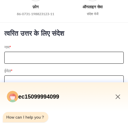
फ़ोन
ऑनलाइन सेवा
86-0731-198823123-11
संदेश भेजें
त्वरित उत्तर के लिए संदेश
नाम
*
ईमेल
*
फ़ोन / व्हाट्सएप
ec15099994099
11:04 PM
How can I help you？
संदेश
*