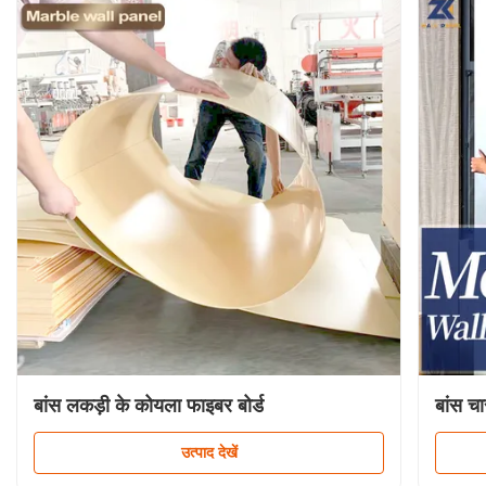
बांस लकड़ी के कोयला फाइबर बोर्ड
बांस चा
उत्पाद देखें