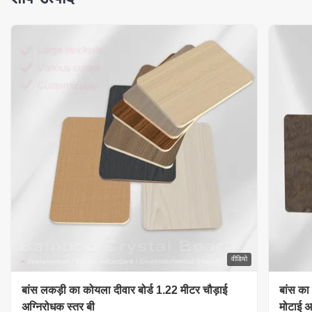
वीडियो
बांस लकड़ी का कोयला दीवार बोर्ड 1.22 मीटर चौड़ाई
बांस का
अग्निरोधक स्तर बी
मोटाई अ