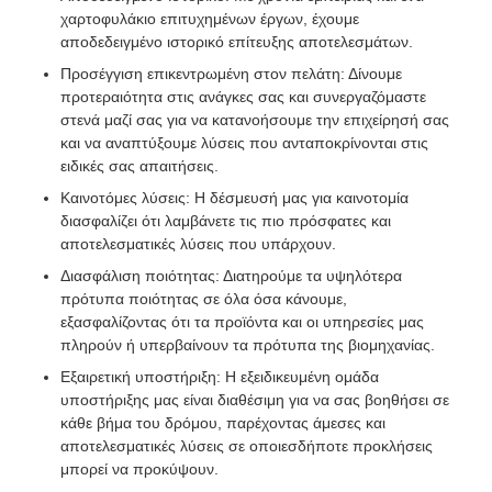
χαρτοφυλάκιο επιτυχημένων έργων, έχουμε
αποδεδειγμένο ιστορικό επίτευξης αποτελεσμάτων.
Προσέγγιση επικεντρωμένη στον πελάτη: Δίνουμε
προτεραιότητα στις ανάγκες σας και συνεργαζόμαστε
στενά μαζί σας για να κατανοήσουμε την επιχείρησή σας
και να αναπτύξουμε λύσεις που ανταποκρίνονται στις
ειδικές σας απαιτήσεις.
Καινοτόμες λύσεις: Η δέσμευσή μας για καινοτομία
διασφαλίζει ότι λαμβάνετε τις πιο πρόσφατες και
αποτελεσματικές λύσεις που υπάρχουν.
Διασφάλιση ποιότητας: Διατηρούμε τα υψηλότερα
πρότυπα ποιότητας σε όλα όσα κάνουμε,
εξασφαλίζοντας ότι τα προϊόντα και οι υπηρεσίες μας
πληρούν ή υπερβαίνουν τα πρότυπα της βιομηχανίας.
Εξαιρετική υποστήριξη: Η εξειδικευμένη ομάδα
υποστήριξης μας είναι διαθέσιμη για να σας βοηθήσει σε
κάθε βήμα του δρόμου, παρέχοντας άμεσες και
αποτελεσματικές λύσεις σε οποιεσδήποτε προκλήσεις
μπορεί να προκύψουν.