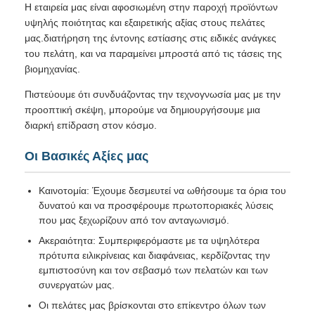
Η εταιρεία μας είναι αφοσιωμένη στην παροχή προϊόντων
υψηλής ποιότητας και εξαιρετικής αξίας στους πελάτες
μας.διατήρηση της έντονης εστίασης στις ειδικές ανάγκες
του πελάτη, και να παραμείνει μπροστά από τις τάσεις της
βιομηχανίας.
Πιστεύουμε ότι συνδυάζοντας την τεχνογνωσία μας με την
προοπτική σκέψη, μπορούμε να δημιουργήσουμε μια
διαρκή επίδραση στον κόσμο.
Οι Βασικές Αξίες μας
Καινοτομία: Έχουμε δεσμευτεί να ωθήσουμε τα όρια του
δυνατού και να προσφέρουμε πρωτοποριακές λύσεις
που μας ξεχωρίζουν από τον ανταγωνισμό.
Ακεραιότητα: Συμπεριφερόμαστε με τα υψηλότερα
πρότυπα ειλικρίνειας και διαφάνειας, κερδίζοντας την
εμπιστοσύνη και τον σεβασμό των πελατών και των
συνεργατών μας.
Οι πελάτες μας βρίσκονται στο επίκεντρο όλων των