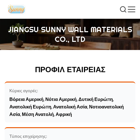
JIANGSU SUNNY WALL MATERIALS
CO., LTD
ΠΡΟΦΊΛ ΕΤΑΙΡΕΊΑΣ
Κύριες αγορές:
Βόρεια Αμερική, Νότια Αμερική, Δυτική Ευρώπη,
Ανατολική Ευρώπη, Ανατολική Ασία, Νοτιοανατολική
Ασία, Μέση Ανατολή, Αφρική
Τύπος επιχείρησης: