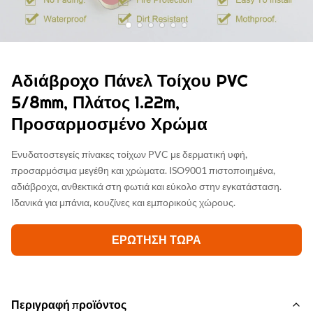
Αδιάβροχο Πάνελ Τοίχου PVC
5/8mm, Πλάτος 1.22m,
Προσαρμοσμένο Χρώμα
Ενυδατοστεγείς πίνακες τοίχων PVC με δερματική υφή,
προσαρμόσιμα μεγέθη και χρώματα. ISO9001 πιστοποιημένα,
αδιάβροχα, ανθεκτικά στη φωτιά και εύκολο στην εγκατάσταση.
Ιδανικά για μπάνια, κουζίνες και εμπορικούς χώρους.
ΕΡΏΤΗΣΗ ΤΏΡΑ
Περιγραφή προϊόντος