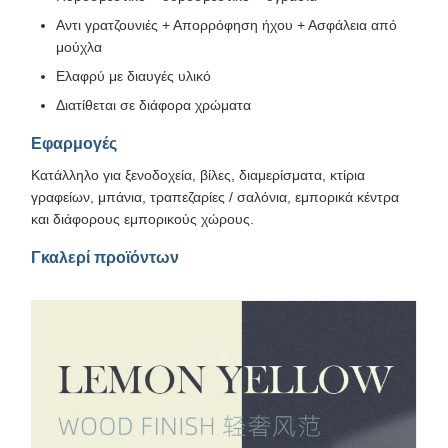
Αντι γρατζουνιές + Απορρόφηση ήχου + Ασφάλεια από
μούχλα
Ελαφρύ με διαυγές υλικό
Διατίθεται σε διάφορα χρώματα
Εφαρμογές
Κατάλληλο για ξενοδοχεία, βίλες, διαμερίσματα, κτίρια
γραφείων, μπάνια, τραπεζαρίες / σαλόνια, εμπορικά κέντρα
και διάφορους εμπορικούς χώρους.
Γκαλερί προϊόντων