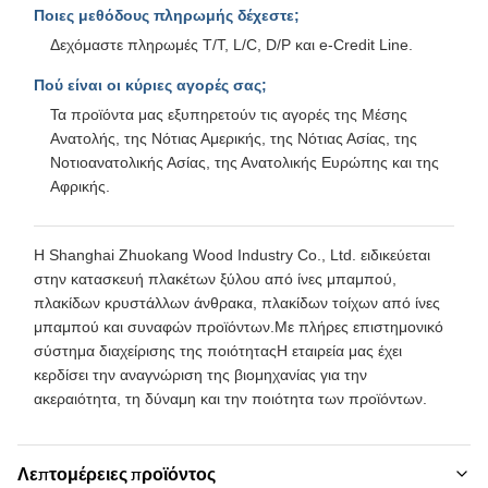
Ποιες μεθόδους πληρωμής δέχεστε;
Δεχόμαστε πληρωμές T/T, L/C, D/P και e-Credit Line.
Πού είναι οι κύριες αγορές σας;
Τα προϊόντα μας εξυπηρετούν τις αγορές της Μέσης
Ανατολής, της Νότιας Αμερικής, της Νότιας Ασίας, της
Νοτιοανατολικής Ασίας, της Ανατολικής Ευρώπης και της
Αφρικής.
Η Shanghai Zhuokang Wood Industry Co., Ltd. ειδικεύεται
στην κατασκευή πλακέτων ξύλου από ίνες μπαμπού,
πλακίδων κρυστάλλων άνθρακα, πλακίδων τοίχων από ίνες
μπαμπού και συναφών προϊόντων.Με πλήρες επιστημονικό
σύστημα διαχείρισης της ποιότηταςΗ εταιρεία μας έχει
κερδίσει την αναγνώριση της βιομηχανίας για την
ακεραιότητα, τη δύναμη και την ποιότητα των προϊόντων.
Λεπτομέρειες προϊόντος