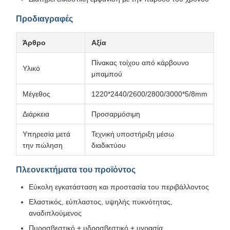
Προδιαγραφές
Άρθρο
Αξία
Πίνακας τοίχου από κάρβουνο
Υλικό
μπαμπού
Μέγεθος
1220*2440/2600/2800/3000*5/8mm
Διάρκεια
Προσαρμόσιμη
Υπηρεσία μετά
Τεχνική υποστήριξη μέσω
την πώληση
διαδικτύου
Πλεονεκτήματα του προϊόντος
Εύκολη εγκατάσταση και προστασία του περιβάλλοντος
Ελαστικός, εύπλαστος, υψηλής πυκνότητας,
αναδιπλούμενος
Πυροσβεστικό + υδροσβεστικό + υγρασία