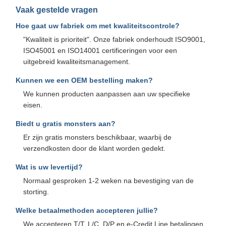
Vaak gestelde vragen
Hoe gaat uw fabriek om met kwaliteitscontrole?
"Kwaliteit is prioriteit". Onze fabriek onderhoudt ISO9001,
ISO45001 en ISO14001 certificeringen voor een
uitgebreid kwaliteitsmanagement.
Kunnen we een OEM bestelling maken?
We kunnen producten aanpassen aan uw specifieke
eisen.
Biedt u gratis monsters aan?
Er zijn gratis monsters beschikbaar, waarbij de
verzendkosten door de klant worden gedekt.
Wat is uw levertijd?
Normaal gesproken 1-2 weken na bevestiging van de
storting.
Welke betaalmethoden accepteren jullie?
We accepteren T/T, L/C, D/P en e-Credit Line betalingen.