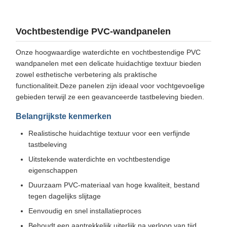
Vochtbestendige PVC-wandpanelen
Onze hoogwaardige waterdichte en vochtbestendige PVC
wandpanelen met een delicate huidachtige textuur bieden
zowel esthetische verbetering als praktische
functionaliteit.Deze panelen zijn ideaal voor vochtgevoelige
gebieden terwijl ze een geavanceerde tastbeleving bieden.
Belangrijkste kenmerken
Realistische huidachtige textuur voor een verfijnde
tastbeleving
Uitstekende waterdichte en vochtbestendige
eigenschappen
Duurzaam PVC-materiaal van hoge kwaliteit, bestand
tegen dagelijks slijtage
Eenvoudig en snel installatieproces
Behoudt een aantrekkelijk uiterlijk na verloop van tijd