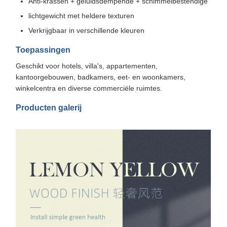
Anti-krassen + geluidsdempende + schimmelbestendige
lichtgewicht met heldere texturen
Verkrijgbaar in verschillende kleuren
Toepassingen
Geschikt voor hotels, villa's, appartementen,
kantoorgebouwen, badkamers, eet- en woonkamers,
winkelcentra en diverse commerciële ruimtes.
Producten galerij