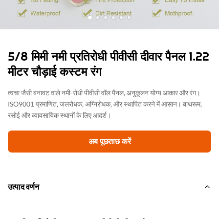
5/8 मिमी नमी प्रतिरोधी पीवीसी दीवार पैनल 1.22
मीटर चौड़ाई कस्टम रंग
त्वचा जैसी बनावट वाले नमी-रोधी पीवीसी वॉल पैनल, अनुकूलन योग्य आकार और रंग।
ISO9001 प्रमाणित, जलरोधक, अग्निरोधक, और स्थापित करने में आसान। बाथरूम,
रसोई और व्यावसायिक स्थानों के लिए आदर्श।
अब पूछताछ करें
उत्पाद वर्णन