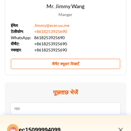
Mr. Jimmy Wang
Manger
ईमेल:
Jimmy@ecer.uu.me
टेलीफोन:
+8618253925690
WhatsApp:
8618253925690
वीचैट:
+8618253925690
स्काइप:
+8618253925690
वीचैट क्यूआर दिखाएँ
पूछताछ भेजें
ec15099994099