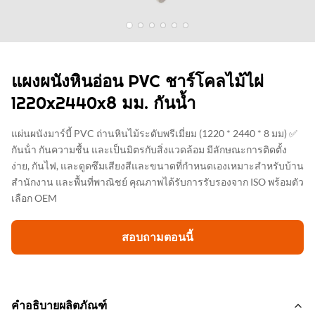
แผงผนังหินอ่อน PVC ชาร์โคลไม้ไผ่
1220x2440x8 มม. กันน้ำ
แผ่นผนังมาร์บี้ PVC ถ่านหินไม้ระดับพรีเมี่ยม (1220 * 2440 * 8 มม) ✅
กันน้ํา กันความชื้น และเป็นมิตรกับสิ่งแวดล้อม มีลักษณะการติดตั้ง
ง่าย, กันไฟ, และดูดซึมเสียงสีและขนาดที่กําหนดเองเหมาะสําหรับบ้าน
สํานักงาน และพื้นที่พาณิชย์ คุณภาพได้รับการรับรองจาก ISO พร้อมตัว
เลือก OEM
สอบถามตอนนี้
คำอธิบายผลิตภัณฑ์