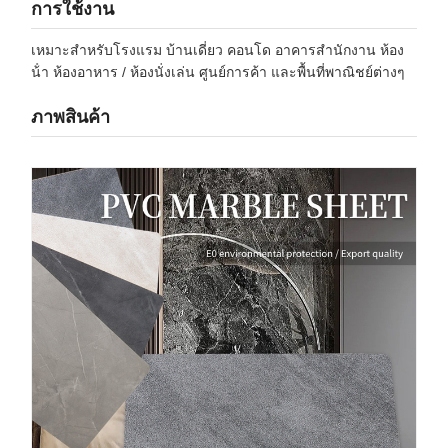
การใช้งาน
เหมาะสําหรับโรงแรม บ้านเดี่ยว คอนโด อาคารสํานักงาน ห้อง
น้ํา ห้องอาหาร / ห้องนั่งเล่น ศูนย์การค้า และพื้นที่พาณิชย์ต่างๆ
ภาพสินค้า