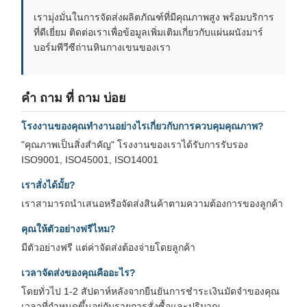
เรามุ่งมั่นในการจัดส่งผลิตภัณฑ์ที่มีคุณภาพสูง พร้อมบริการ
ที่ดีเยี่ยม ติดต่อเราเพื่อข้อมูลเพิ่มเติมเกี่ยวกับแผ่นผนังมาร์
บอร์มพีวีซีถ่านหินกางเขนของเรา
คํา ถาม ที่ ถาม บ่อย
โรงงานของคุณทํางานอย่างไรเกี่ยวกับการควบคุมคุณภาพ?
"คุณภาพเป็นสิ่งสําคัญ" โรงงานของเราได้รับการรับรอง
ISO9001, ISO45001, ISO14001
เราสั่งได้มั้ย?
เราสามารถนําเสนอหรือจัดส่งสินค้าตามความต้องการของลูกค้า
คุณให้ตัวอย่างฟรีไหม?
มีตัวอย่างฟรี แต่ค่าจัดส่งต้องจ่ายโดยลูกค้า
เวลาจัดส่งของคุณคืออะไร?
โดยทั่วไป 1-2 สัปดาห์หลังจากยืนยันการชําระเงินมัดจําของคุณ
เวลาที่กําหนดขึ้นอยู่กับรายการสั่งซื้อและปริมาณ