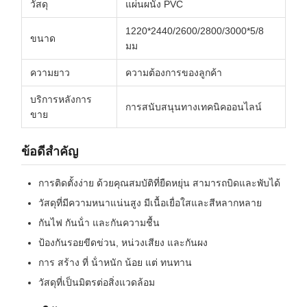
วัสดุ
แผ่นผนัง PVC
1220*2440/2600/2800/3000*5/8
ขนาด
มม
ความยาว
ความต้องการของลูกค้า
บริการหลังการ
การสนับสนุนทางเทคนิคออนไลน์
ขาย
ข้อดีสําคัญ
การติดตั้งง่าย ด้วยคุณสมบัติที่ยืดหยุ่น สามารถบิดและพับได้
วัสดุที่มีความหนาแน่นสูง มีเนื้อเยื่อใสและสีหลากหลาย
กันไฟ กันน้ํา และกันความชื้น
ป้องกันรอยขีดข่วน, หน่วงเสียง และกันผง
การ สร้าง ที่ น้ําหนัก น้อย แต่ ทนทาน
วัสดุที่เป็นมิตรต่อสิ่งแวดล้อม