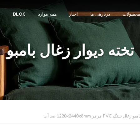
حصولات
دربارهی ما
اخبار
همه موارد
BLOG
R
تخته دیوار زغال بامبو
گ PVC مرمر 1220x2440x8mm ضد آب