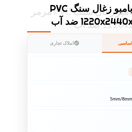
پنل دیواری بامبو زغال سنگ PVC
پنل دیواری بامبو زغال سنگ PVC مرمر
1 ضد آب
اساسی
املاک تجاری