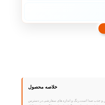
خلاصه محصول
 دارای نصب آسان ، ضد آتش و جذب صدا است.رنگ و اندازه های سفارشی در دسترس