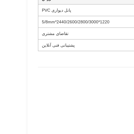
پانل دیواری PVC
1220*2440/2600/2800/3000*5/8mm
تقاضای مشتری
پشتیبانی فنی آنلاین