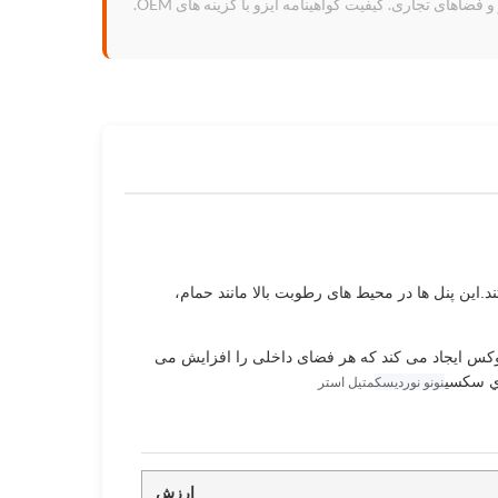
 فضاهای تجاری. کیفیت گواهینامه ایزو با گزینه های OEM.
.این پنل ها در محیط های رطوبت بالا مانند حمام،
وام استثنایی و مقاومت در برابر سایش را فراهم می کند در حالی که پوشش با الگوی سنگ مرمر PVC ظاهر لوکس ایجاد می کند که هر فضای داخلی را افزایش می
اي سکسي
نونو نورديسک
متیل استر
ارزش