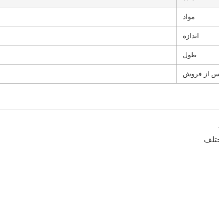
مواد
اندازه
طول
س از فروش
ختلف