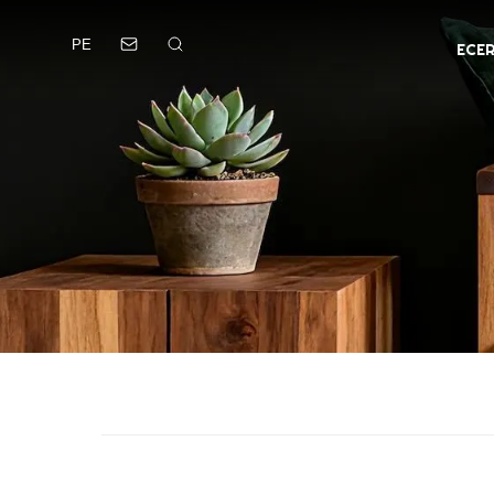
PE
ECE