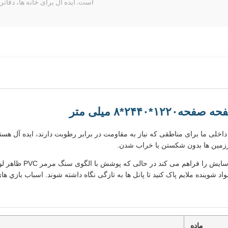
است. ایده آل برای خانه ها، دفاتر و
حه صفحه
۱۲۲۰*۲۴۴۰*۸ میلی متر
اخلی ما برای مناطقی که نیاز به مقاومت در برابر رطوبت دارند، ایده آل هستند
یرزمین ها بدون شکستن یا خراب شدن.
فنیر زغال چوبی بامبو د
 شوینده ملایم پاک کنید تا پانل ها به تازگی نگاه داشته شوند. اسباب بازي ه
ماده