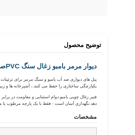
توضیح محصول
دیوار مرمر بامبو زغال سنگ PVC
صف
پنل های دیواری ضد آب بامبو و سنگ مرمر برای تزئینات د
یکپارچگی ساختاری را حفظ می کنند.، آشپزخانه ها و ز
دهد.نگهداری آسان است - فقط با یک پارچه مرطوب یا مواد
مشخصات