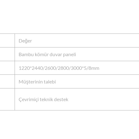
Değer
Bambu kömür duvar paneli
1220*2440/2600/2800/3000*5/8mm
Müşterinin talebi
Çevrimiçi teknik destek