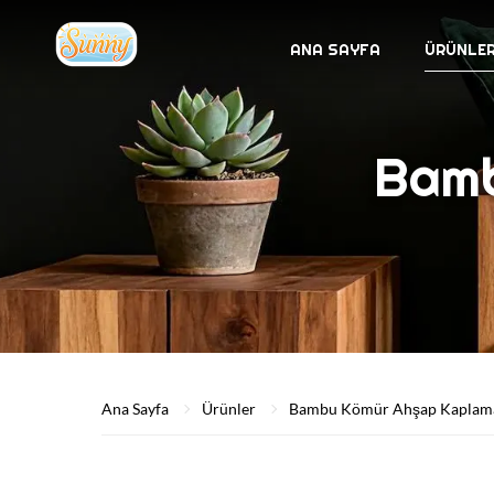
ANA SAYFA
ÜRÜNLE
Bamb
Ana Sayfa
Ürünler
Bambu Kömür Ahşap Kaplam