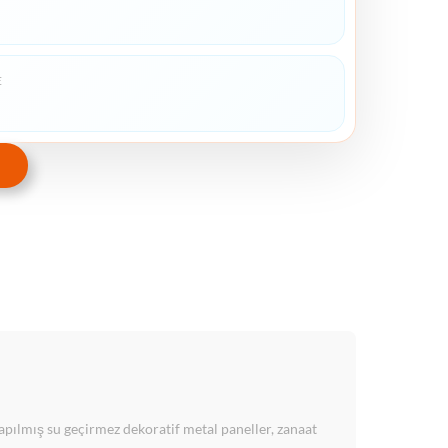
E
ılmış su geçirmez dekoratif metal paneller, zanaat