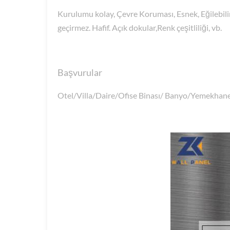
Kurulumu kolay, Çevre Koruması, Esnek, Eğilebilir
geçirmez. Hafif. Açık dokular,Renk çeşitliliği, vb.
Başvurular
Otel/Villa/Daire/Ofise Binası/ Banyo/Yemekhan