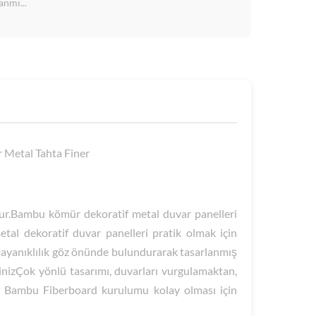
anmı...
 Metal Tahta Finer
dur.Bambu kömür dekoratif metal duvar panelleri
etal dekoratif duvar panelleri pratik olmak için
 Dayanıklılık göz önünde bulundurarak tasarlanmış
sinizÇok yönlü tasarımı, duvarları vurgulamaktan,
etal Bambu Fiberboard kurulumu kolay olması için