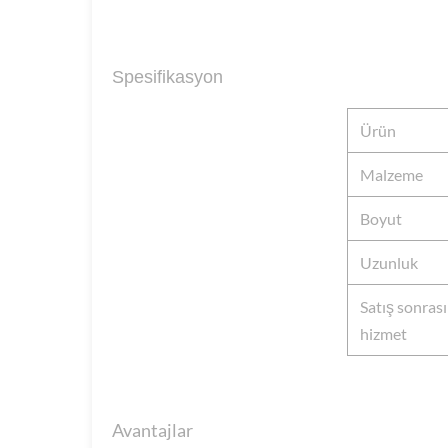
Spesifikasyon
Ürün
Malzeme
Boyut
Uzunluk
Satış sonrası
hizmet
Avantajlar