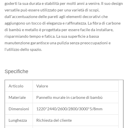
goderti la sua durata e stabilità per molti anni a venire. Il suo design
versatile può essere utilizzato per una varietà di scopi,
dall'accentuazione delle pareti agli elementi decorativi che
aggiungono un tocco di eleganza e raffinatezza. La fibra di carbone
di bambù e metallo è progettata per essere facile da installare,
risparmiando tempo e fatica. La sua superficie a bassa
manutenzione garantisce una pulizia senza preoccupazioni e
l'utilizzo dello spazio.
Specifiche
Articolo
Valore
Materiale
Pannello murale in carbone di bambù
Dimensioni
1220*2440/2600/2800/3000*5/8mm
Lunghezza
Richiesta del cliente