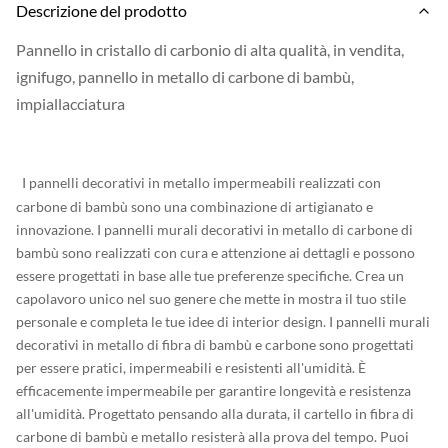
Descrizione del prodotto
Pannello in cristallo di carbonio di alta qualità, in vendita,
ignifugo, pannello in metallo di carbone di bambù,
impiallacciatura​
I pannelli decorativi in metallo impermeabili realizzati con
carbone di bambù sono una combinazione di artigianato e
innovazione. I pannelli murali decorativi in metallo di carbone di
bambù sono realizzati con cura e attenzione ai dettagli e possono
essere progettati in base alle tue preferenze specifiche. Crea un
capolavoro unico nel suo genere che mette in mostra il tuo stile
personale e completa le tue idee di interior design. I pannelli murali
decorativi in metallo di fibra di bambù e carbone sono progettati
per essere pratici, impermeabili e resistenti all'umidità. È
efficacemente impermeabile per garantire longevità e resistenza
all'umidità. Progettato pensando alla durata, il cartello in fibra di
carbone di bambù e metallo resisterà alla prova del tempo. Puoi