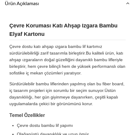
Ürün Açıklaması
Çevre Koruması Katı Ahşap Izgara Bambu
Elyaf Kartonu
Çevre dostu katı ahşap ızgara bambu lif kartımız
sürdürülebilirliği zarif tasarımla birleştirir.Bu kaliteli ürün, katı
ahşap ızgaraların doğal güzelliğini dayanıklı bambu lifleriyle
birleştirir, hem çevre bilinçli hem de yüksek performanslı olan
sofistike iç mekan çözümleri yaratıyor.
Sürdürülebilir bambu liflerinden yapılmış olan bu fiber board,
iç tasarım projeleri için sorumlu bir seçim sunuyor.Üstün
dayanıklılığı, her gün giyinmeye dayanırken, çeşitli kapalı
uygulamalarda çekici bir görünümünü korur.
Temel Özellikler
Çevre dostu bambu lif yapımı
Olağanüstü dayanıklılık ve uzun ömür