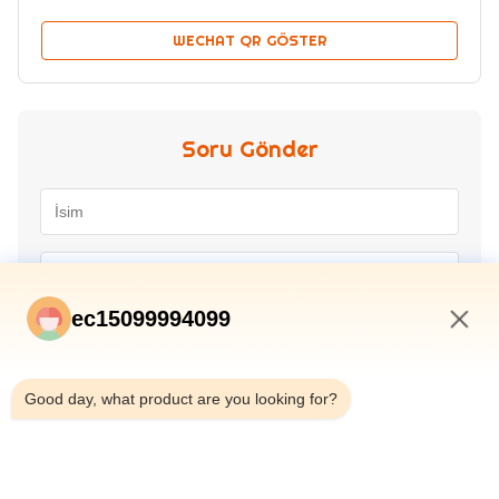
WECHAT QR GÖSTER
Soru Gönder
ec15099994099
11:17 AM
Good day, what product are you looking for?