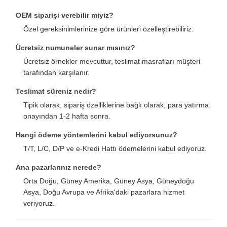
OEM siparişi verebilir miyiz?
Özel gereksinimlerinize göre ürünleri özelleştirebiliriz.
Ücretsiz numuneler sunar mısınız?
Ücretsiz örnekler mevcuttur, teslimat masrafları müşteri
tarafından karşılanır.
Teslimat süreniz nedir?
Tipik olarak, sipariş özelliklerine bağlı olarak, para yatırma
onayından 1-2 hafta sonra.
Hangi ödeme yöntemlerini kabul ediyorsunuz?
T/T, L/C, D/P ve e-Kredi Hattı ödemelerini kabul ediyoruz.
Ana pazarlarınız nerede?
Orta Doğu, Güney Amerika, Güney Asya, Güneydoğu
Asya, Doğu Avrupa ve Afrika'daki pazarlara hizmet
veriyoruz.