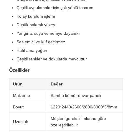
Çeşitli uygulamalar için çok yönlü tasarım
Kolay kurulum işlemi
Düşük bakımlı yüzey
Yangına, suya ve nemye dayanıklı
Ses emici ve küf geçirmez
Hafif ama yoğun
Çeşitli renkler ve dokularda mevcuttur
Özellikler
Ürün
Değer
Malzeme
Bambu kömür duvar paneli
Boyut
1220*2440/2600/2800/3000*5/8mm
Müşteri gereksinimlerine göre
Uzunluk
özelleştirilebilir