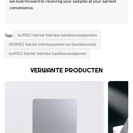
we look forward to receiving your samples at your earliest
convenience.
Tags:
iso9001 fabriek Interieur bamboevezelpanelen
ISO9001 fabriek Interieurpaneel van bamboevezels
iso9001 fabriek Interieur bamboevezelpaneel
VERWANTE PRODUCTEN