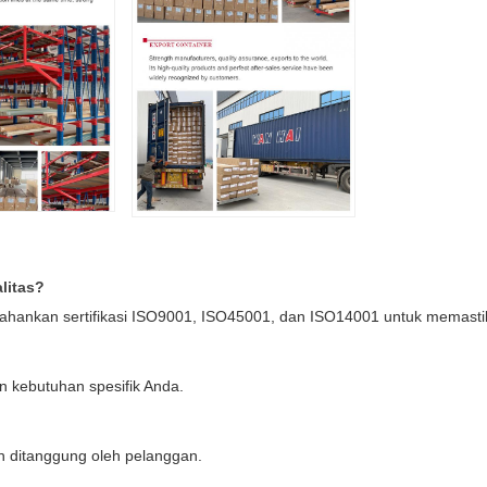
litas?
rtahankan sertifikasi ISO9001, ISO45001, dan ISO14001 untuk memastik
 kebutuhan spesifik Anda.
n ditanggung oleh pelanggan.