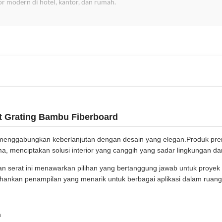
ior modern di hotel, kantor, dan rumah.
t Grating Bambu Fiberboard
menggabungkan keberlanjutan dengan desain yang elegan.Produk pre
a, menciptakan solusi interior yang canggih yang sadar lingkungan dan 
an serat ini menawarkan pilihan yang bertanggung jawab untuk proyek 
ankan penampilan yang menarik untuk berbagai aplikasi dalam ruang
n