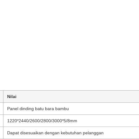
Nilai
Panel dinding batu bara bambu
1220*2440/2600/2800/3000*5/8mm
Dapat disesuaikan dengan kebutuhan pelanggan