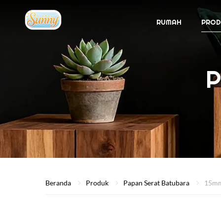
RUMAH
PROD
P
Beranda
Produk
Papan Serat Batubara
15mm