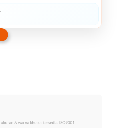
L
. ukuran & warna khusus tersedia. ISO9001