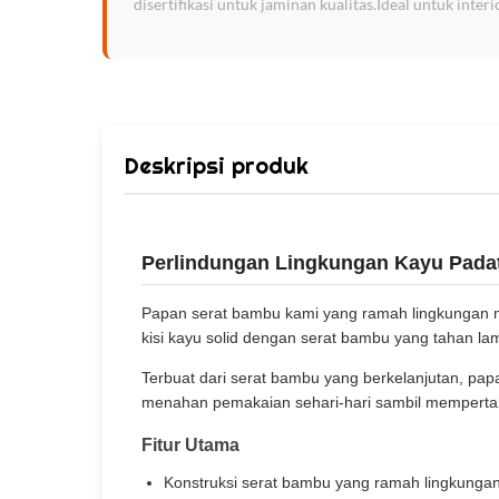
disertifikasi untuk jaminan kualitas.Ideal untuk inter
Deskripsi produk
Perlindungan Lingkungan Kayu Pada
Papan serat bambu kami yang ramah lingkungan 
kisi kayu solid dengan serat bambu yang tahan lam
Terbuat dari serat bambu yang berkelanjutan, pap
menahan pemakaian sehari-hari sambil mempertah
Fitur Utama
Konstruksi serat bambu yang ramah lingkunga