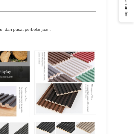
Layanan online
u, dan pusat perbelanjaan.