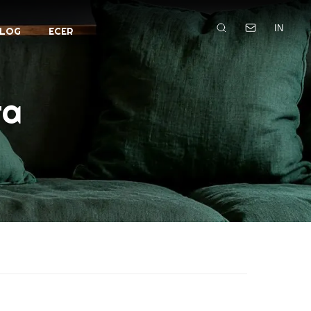
IN
LOG
ECER
ra