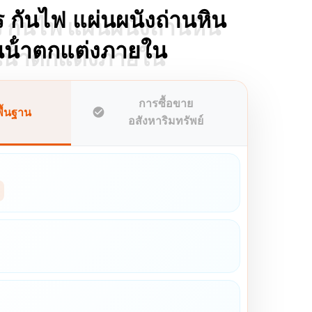
ร กันไฟ แผ่นผนังถ่านหิน
ร กันไฟ แผ่นผนังถ่านหิน
นน้ําตกแต่งภายใน
นน้ําตกแต่งภายใน
การซื้อขาย
พื้นฐาน
อสังหาริมทรัพย์