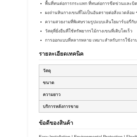
พื้นที่ทนต่อการกระแทก ที่ทนต่อการขีดข่วนและบิ
ผงถ่านหินกางเขนที่ไม่เป็นอันตรายต่อสิ่งแวดล้อม
ความสวยงามที่พิเศษรวมรูปแบบเส้นใยมาร์บอรี่กับเนื
วัสดุที่ยั่งยืนที่ใช้ทรัพยากรไม้กางเขนที่เติบโตเร็ว
การออกแบบที่หลากหลาย เหมาะสําหรับการใช้งาน
รายละเอียดเทคนิค
วัสดุ
ขนาด
ความยาว
บริการหลังการขาย
ข้อดีของสินค้า
Easy Installation | Environmental Protection | Flex