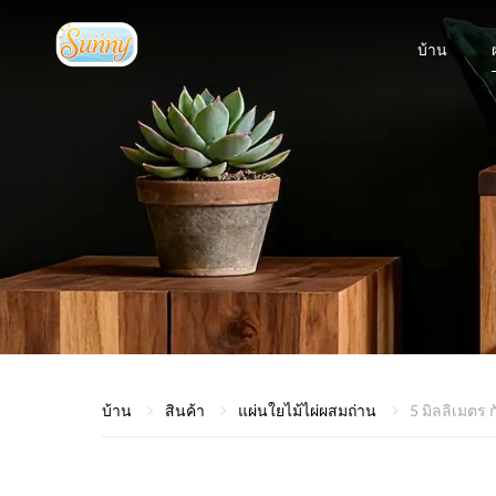
บ้าน
บ้าน
สินค้า
แผ่นใยไม้ไผ่ผสมถ่าน
5 มิลลิเมตร