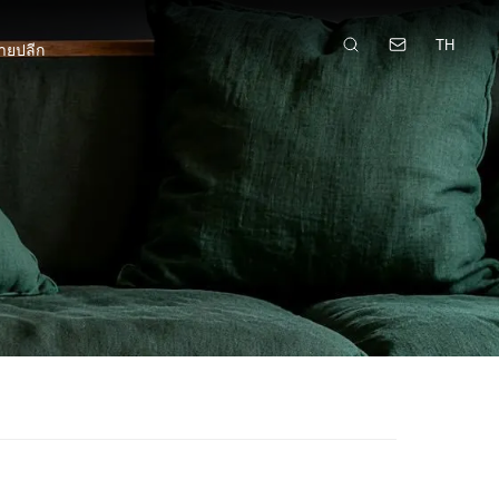
TH
ายปลีก