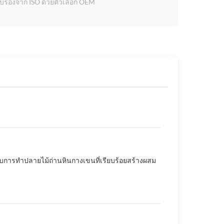
รรับรองจาก ISO ด้วยตัวเลือก OEM
ารทําปลายไม้ถ่านหินกางเขนที่เรียบร้อยสร้างผสม