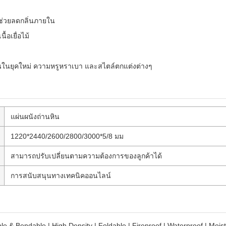
ด
 ช่วยลดกลิ่นภายใน
้อเยื่อไม้
ในยุคใหม่ ความหรูหราเบา และสไตล์ตกแต่งต่างๆ
แผ่นผนังถ่านหิน
1220*2440/2600/2800/3000*5/8 มม
สามารถปรับเปลี่ยนตามความต้องการของลูกค้าได้
การสนับสนุนทางเทคนิคออนไลน์
ible & Bendable | High Density | Foldable | Fireproof | Waterproof | Mois