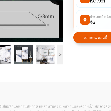
ISO9001
ประเทศกําเนิด
จีน
สอบถามตอนนี้
>
เมียมที่มีแกนถ่านหินกางเขนสําหรับความทนทานและความเป็นมิตรต่อสิ่งแวดล