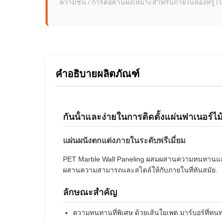
ความชื้น / การต่อต้านผงเหมาะสําหรับภายในห้องหรู (โรง
คำอธิบายผลิตภัณฑ์
กันน้ําและง่ายในการติดตั้งแผ่นฟาเนอร์ไม
แผ่นผนังตกแต่งภายในระดับพรีเมี่ยม
PET Marble Wall Paneling ผสมผสานความทนทานและค
ผสานความสามารถและสไตล์ให้กับภายในที่ทันสมัย.
ลักษณะสําคัญ
ความทนทานที่พิเศษ ด้วยเส้นใยเพต มาร์บอร์ที่ท