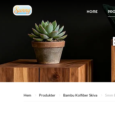
HOME
PR
Hem
Produkter
Bambu Kolfiber Skiva
5mm B