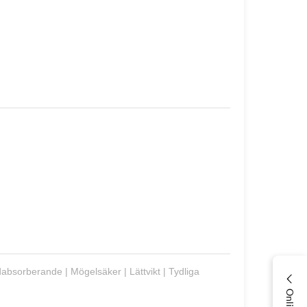
judabsorberande | Mögelsäker | Lättvikt | Tydliga