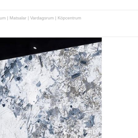
drum | Matsalar | Vardagsrum | Köpcentrum