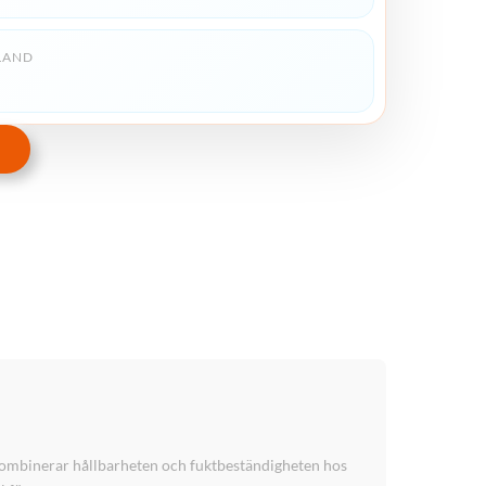
LAND
kombinerar hållbarheten och fuktbeständigheten hos