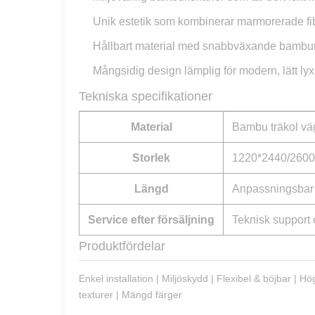
Unik estetik som kombinerar marmorerade fi
Hållbart material med snabbväxande bambu
Mångsidig design lämplig för modern, lätt lyx
Tekniska specifikationer
Material
Bambu träkol vä
Storlek
1220*2440/2600
Längd
Anpassningsbar 
Service efter försäljning
Teknisk support 
Produktfördelar
Enkel installation | Miljöskydd | Flexibel & böjbar | H
texturer | Mängd färger