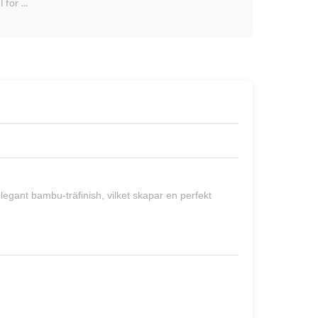
för ...
gant bambu-träfinish, vilket skapar en perfekt