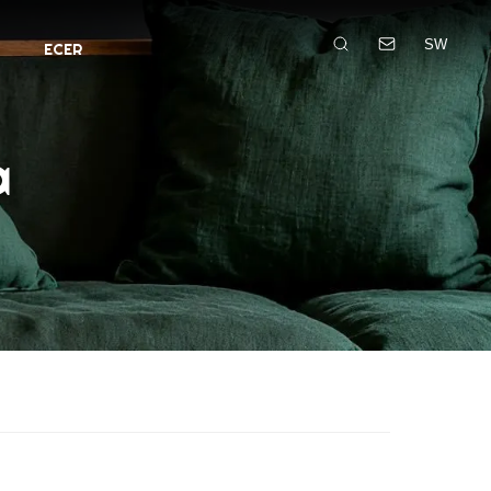
SW
ECER
a