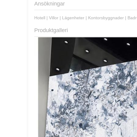
Ansökningar
Hotell | Villor | Lägenheter | Kontorsbyggnader | Ba
Produktgalleri