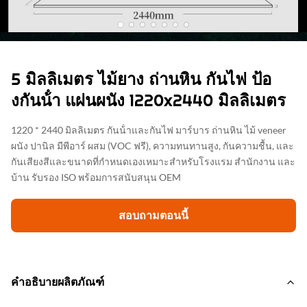
5 มิลลิเมตร ไม้ยาง ถ่านหิน กันไฟ ป้อ
งกันน้ํา แผ่นผนัง 1220x2440 มิลลิเมตร
1220 * 2440 มิลลิเมตร กันน้ําและกันไฟ มาร์บาร ถ่านหิน ไม้ veneer
ผนัง ปานิล มีพีอาร์ ผสม (VOC ฟรี), ความทนทานสูง, กันความชื้น, และ
กันเสียงสีและขนาดที่กําหนดเองเหมาะสําหรับโรงแรม สํานักงาน และ
บ้าน รับรอง ISO พร้อมการสนับสนุน OEM
สอบถามตอนนี้
คำอธิบายผลิตภัณฑ์