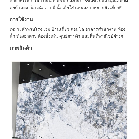
ด้วย กันไฟ กันน้ํา กันความชื้น ป้องกันการขีดข่วนและคุณสมบัติ
ต่อต้านผง. น้ําหนักเบา มีเนื้อเยื่อใส และหลากหลายตัวเลือกสี
การใช้งาน
เหมาะสําหรับโรงแรม บ้านเดี่ยว คอนโด อาคารสํานักงาน ห้อง
น้ํา ห้องอาหาร ห้องนั่งเล่น ศูนย์การค้า และพื้นที่พาณิชย์ต่างๆ
ภาพสินค้า