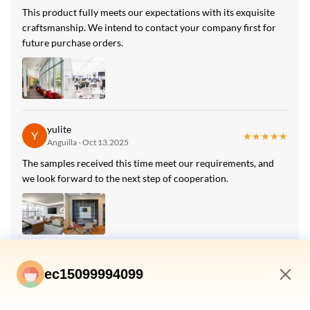
High Light:
This product fully meets our expectations with its exquisite
กระดาษผนังมาร์มเบอร์ 8 มิลลิเมตร
,
craftsmanship. We intend to contact your company first for
1220 * 2440 มิลลิเมตร ผนังมาร์บอร์
,
future purchase orders.
มาร์บเมอร์ แบมบึว ถ่านหิน ผนังไม้
yulite
Y
★★★★★
★★★★★
Anguilla - Oct 13.2025
The samples received this time meet our requirements, and
we look forward to the next step of cooperation.
yuer
Y
★★★★★
★★★★★
ec15099994099
Armenia - Sep 7.2025
Your company demonstrates a strong service mindset, and
6:09 PM