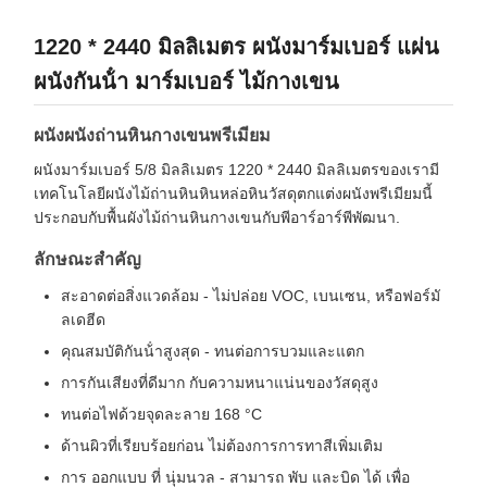
1220 * 2440 มิลลิเมตร ผนังมาร์มเบอร์ แผ่น
ผนังกันน้ํา มาร์มเบอร์ ไม้กางเขน
ผนังผนังถ่านหินกางเขนพรีเมียม
ผนังมาร์มเบอร์ 5/8 มิลลิเมตร 1220 * 2440 มิลลิเมตรของเรามี
เทคโนโลยีผนังไม้ถ่านหินหินหล่อหินวัสดุตกแต่งผนังพรีเมียมนี้
ประกอบกับพื้นผังไม้ถ่านหินกางเขนกับพีอาร์อาร์พีพัฒนา.
ลักษณะสําคัญ
สะอาดต่อสิ่งแวดล้อม - ไม่ปล่อย VOC, เบนเซน, หรือฟอร์มั
ลเดฮีด
คุณสมบัติกันน้ําสูงสุด - ทนต่อการบวมและแตก
การกันเสียงที่ดีมาก กับความหนาแน่นของวัสดุสูง
ทนต่อไฟด้วยจุดละลาย 168 °C
ด้านผิวที่เรียบร้อยก่อน ไม่ต้องการการทาสีเพิ่มเติม
การ ออกแบบ ที่ นุ่มนวล - สามารถ พับ และบิด ได้ เพื่อ