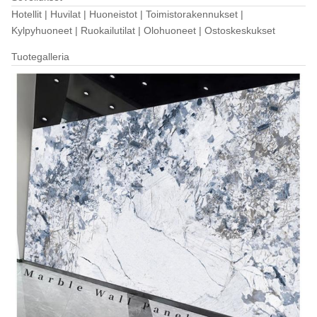
Hotellit | Huvilat | Huoneistot | Toimistorakennukset |
Kylpyhuoneet | Ruokailutilat | Olohuoneet | Ostoskeskukset
Tuotegalleria