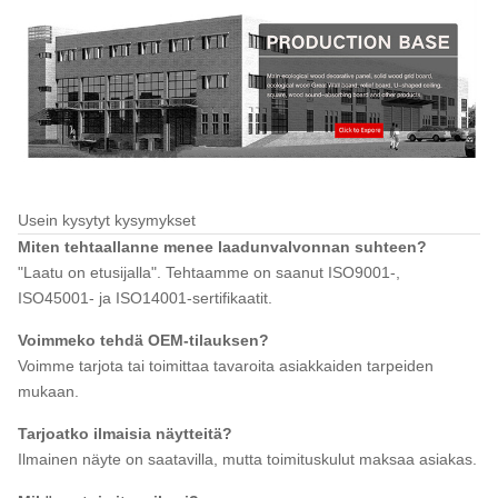
Usein kysytyt kysymykset
Miten tehtaallanne menee laadunvalvonnan suhteen?
"Laatu on etusijalla". Tehtaamme on saanut ISO9001-,
ISO45001- ja ISO14001-sertifikaatit.
Voimmeko tehdä OEM-tilauksen?
Voimme tarjota tai toimittaa tavaroita asiakkaiden tarpeiden
mukaan.
Tarjoatko ilmaisia ​​näytteitä?
Ilmainen näyte on saatavilla, mutta toimituskulut maksaa asiakas.