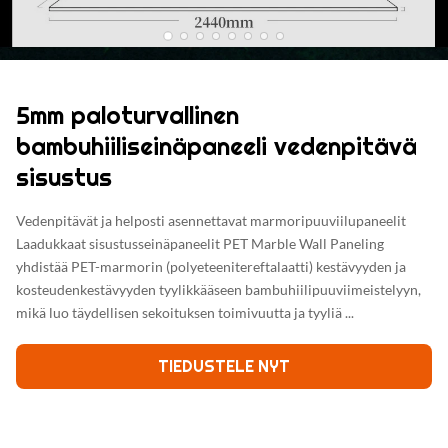
5mm paloturvallinen
bambuhiiliseinäpaneeli vedenpitävä
sisustus
Vedenpitävät ja helposti asennettavat marmoripuuviilupaneelit
Laadukkaat sisustusseinäpaneelit PET Marble Wall Paneling
yhdistää PET-marmorin (polyeteenitereftalaatti) kestävyyden ja
kosteudenkestävyyden tyylikkääseen bambuhiilipuuviimeistelyyn,
mikä luo täydellisen sekoituksen toimivuutta ja tyyliä ...
TIEDUSTELE NYT