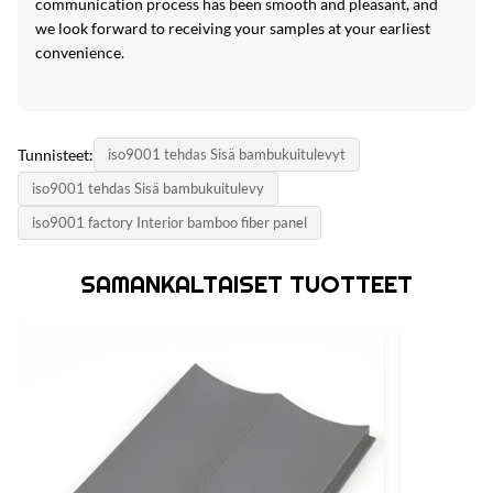
communication process has been smooth and pleasant, and
we look forward to receiving your samples at your earliest
convenience.
Tunnisteet:
iso9001 tehdas Sisä bambukuitulevyt
iso9001 tehdas Sisä bambukuitulevy
iso9001 factory Interior bamboo fiber panel
SAMANKALTAISET TUOTTEET