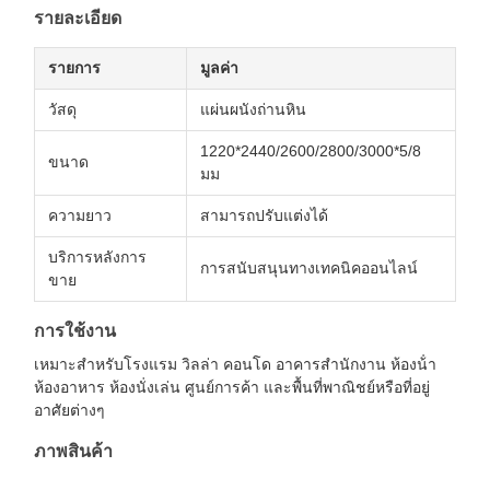
รายละเอียด
รายการ
มูลค่า
วัสดุ
แผ่นผนังถ่านหิน
1220*2440/2600/2800/3000*5/8
ขนาด
มม
ความยาว
สามารถปรับแต่งได้
บริการหลังการ
การสนับสนุนทางเทคนิคออนไลน์
ขาย
การใช้งาน
เหมาะสําหรับโรงแรม วิลล่า คอนโด อาคารสํานักงาน ห้องน้ํา
ห้องอาหาร ห้องนั่งเล่น ศูนย์การค้า และพื้นที่พาณิชย์หรือที่อยู่
อาศัยต่างๆ
ภาพสินค้า