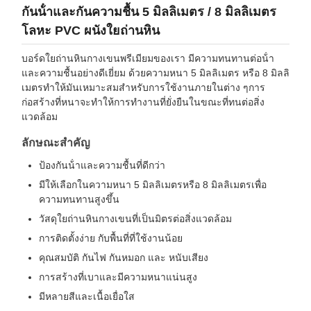
กันน้ําและกันความชื้น 5 มิลลิเมตร / 8 มิลลิเมตร
โลหะ PVC ผนังใยถ่านหิน
บอร์ดใยถ่านหินกางเขนพรีเมียมของเรา มีความทนทานต่อน้ํา
และความชื้นอย่างดีเยี่ยม ด้วยความหนา 5 มิลลิเมตร หรือ 8 มิลลิ
เมตรทําให้มันเหมาะสมสําหรับการใช้งานภายในต่าง ๆการ
ก่อสร้างที่หนาจะทําให้การทํางานที่ยั่งยืนในขณะที่ทนต่อสิ่ง
แวดล้อม
ลักษณะสําคัญ
ป้องกันน้ําและความชื้นที่ดีกว่า
มีให้เลือกในความหนา 5 มิลลิเมตรหรือ 8 มิลลิเมตรเพื่อ
ความทนทานสูงขึ้น
วัสดุใยถ่านหินกางเขนที่เป็นมิตรต่อสิ่งแวดล้อม
การติดตั้งง่าย กับพื้นที่ที่ใช้งานน้อย
คุณสมบัติ กันไฟ กันหมอก และ หนับเสียง
การสร้างที่เบาและมีความหนาแน่นสูง
มีหลายสีและเนื้อเยื่อใส