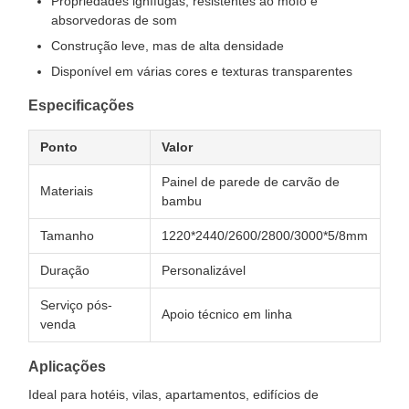
Propriedades ignífugas, resistentes ao mofo e
absorvedoras de som
Construção leve, mas de alta densidade
Disponível em várias cores e texturas transparentes
Especificações
Ponto
Valor
Painel de parede de carvão de
Materiais
bambu
Tamanho
1220*2440/2600/2800/3000*5/8mm
Duração
Personalizável
Serviço pós-
Apoio técnico em linha
venda
Aplicações
Ideal para hotéis, vilas, apartamentos, edifícios de