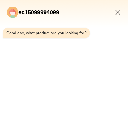
ec15099994099
2:02 PM
Good day, what product are you looking for?
Submeter
CASA
PRODUTOS
QUEM SOMOS
CONTROLE DE QUALIDADE
FÁBRICA
NOTÍCIAS
TODOS OS CASOS
BLOG