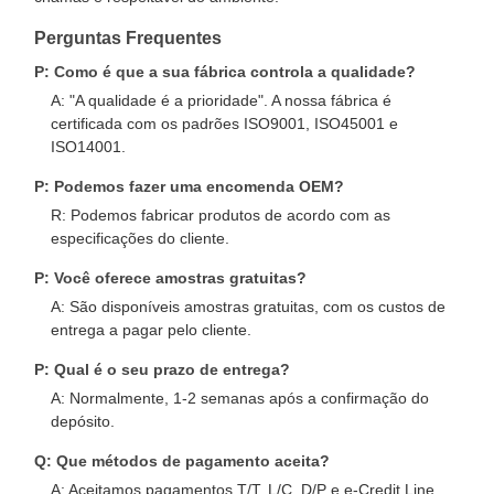
Perguntas Frequentes
P: Como é que a sua fábrica controla a qualidade?
A: "A qualidade é a prioridade". A nossa fábrica é
certificada com os padrões ISO9001, ISO45001 e
ISO14001.
P: Podemos fazer uma encomenda OEM?
R: Podemos fabricar produtos de acordo com as
especificações do cliente.
P: Você oferece amostras gratuitas?
A: São disponíveis amostras gratuitas, com os custos de
entrega a pagar pelo cliente.
P: Qual é o seu prazo de entrega?
A: Normalmente, 1-2 semanas após a confirmação do
depósito.
Q: Que métodos de pagamento aceita?
A: Aceitamos pagamentos T/T, L/C, D/P e e-Credit Line.