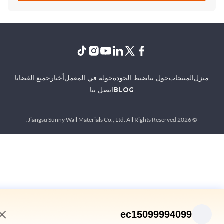
نزل
المنتجات
حول بنا
ضبط الجودة
جولة في المعمل
أخبار
جميع القضايا
BLOG
اتصل بنا
© 2026 Jiangsu Sunny Wall Materials Co., Ltd. All Rights Reserved.
ec15099994099