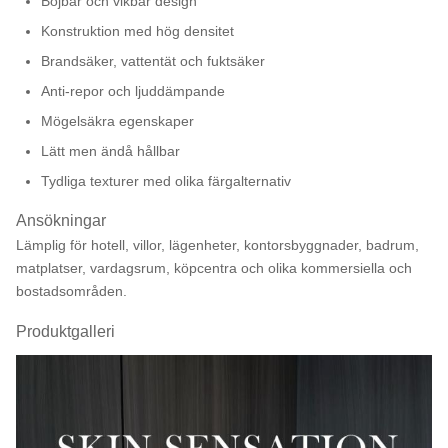
Böjbar och vikbar design
Konstruktion med hög densitet
Brandsäker, vattentät och fuktsäker
Anti-repor och ljuddämpande
Mögelsäkra egenskaper
Lätt men ändå hållbar
Tydliga texturer med olika färgalternativ
Ansökningar
Lämplig för hotell, villor, lägenheter, kontorsbyggnader, badrum,
matplatser, vardagsrum, köpcentra och olika kommersiella och
bostadsområden.
Produktgalleri