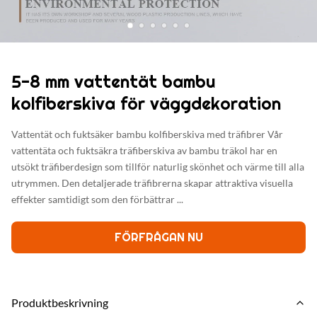
5-8 mm vattentät bambu
kolfiberskiva för väggdekoration
Vattentät och fuktsäker bambu kolfiberskiva med träfibrer Vår
vattentäta och fuktsäkra träfiberskiva av bambu träkol har en
utsökt träfiberdesign som tillför naturlig skönhet och värme till alla
utrymmen. Den detaljerade träfibrerna skapar attraktiva visuella
effekter samtidigt som den förbättrar ...
FÖRFRÅGAN NU
Produktbeskrivning