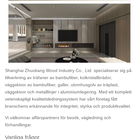
Shanghai Zhuokang Wood Industry Co., Ltd. specialiserar sig på
tillverkning av träfaner av bambufiber, kolkristallbrädor,
väggskivor av bambufiber, galler, utomhusgolv av träplast,
väggskivor och metalllinjer i aluminiumlegering. Med ett komplett
vetenskapligt kvalitetsledningssystem har vårt företag fått
branschens erkännande för integritet, styrka och produktkvalitet.
Vi välkomnar affärspartners för besök, vägledning och
förhandlingar.
Vanliga frågor