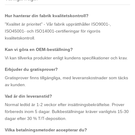
Hur hanterar din fabrik kvalitetskontroll?
"Kvalitet är prioritet" - Vår fabrik upprätthåller ISO9001-,
ISO45001- och ISO14001-certifieringar för rigorös
kvalitetskontroll.
Kan vi göra en OEM-beställning?
Vi kan tillverka produkter enligt kundens specifikationer och krav.
Erbjuder du gratisprover?
Gratisprover finns tillgängliga, med leveranskostnader som täcks
av kunden.
Vad är din leveranstid?
Normal ledtid är 1-2 veckor efter insättningsbekräftelse. Prover
förbereds inom 5 dagar. Bulkbeställningar kräver vanligtvis 15-30
dagar efter 30 % T/T-deposition.
Vilka betalningsmetoder accepterar du?