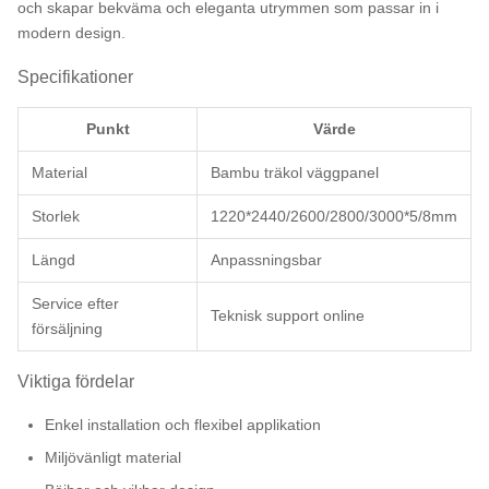
och skapar bekväma och eleganta utrymmen som passar in i
modern design.
Specifikationer
Punkt
Värde
Material
Bambu träkol väggpanel
Storlek
1220*2440/2600/2800/3000*5/8mm
Längd
Anpassningsbar
Service efter
Teknisk support online
försäljning
Viktiga fördelar
Enkel installation och flexibel applikation
Miljövänligt material