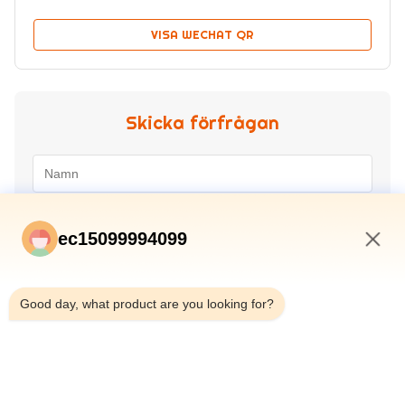
VISA WECHAT QR
Skicka förfrågan
ec15099994099
2:57 AM
Good day, what product are you looking for?