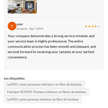
yuer
Y
★★★★★
★★★★★
Armenia - Sep 7.2025
Your company demonstrates a strong service mindset, and
your service team is highly professional. The entire
communication process has been smooth and pleasant, and
we look forward to receiving your samples at your earliest
convenience.
Les étiquettes:
iso9001 usine panneaux intérieurs en fibre de bambou
Fabrique ISO9001 Panneau intérieur en fibres de bambou
iso9001 usine panneau intérieur en fibre de bambou