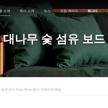
품 소개
회사 소개
뉴스
모든 케이스
BLOG
대나무 숯 섬유 보드
 섬유 보드 5mm 8mm 방수 인테리어 패널