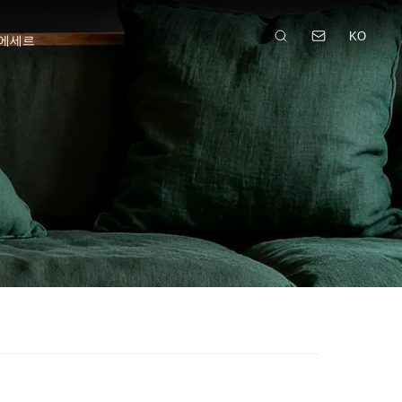
KO
에세르