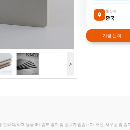
원산지
중국
지금 문의
>
친화적, 화재 등급 (B), 습도 방지 및 설치가 쉽습니다. 호텔, 사무실 및 