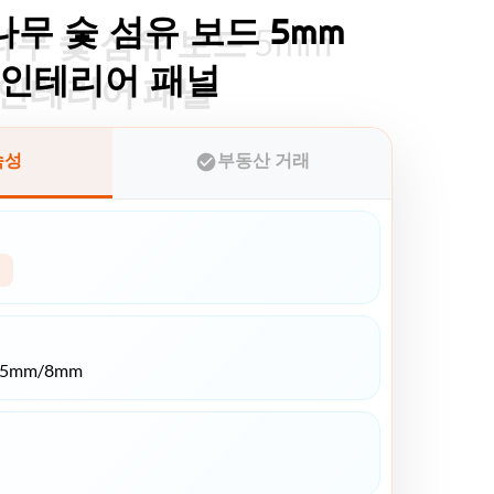
무 숯 섬유 보드 5mm
무 숯 섬유 보드 5mm
 인테리어 패널
 인테리어 패널
속성
부동산 거래
*5mm/8mm