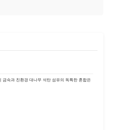
 금속과 친환경 대나무 석탄 섬유의 독특한 혼합은