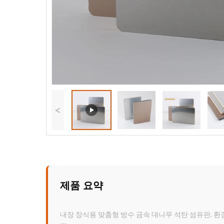
<
제품 요약
내장 장식용 맞춤형 방수 금속 대나무 석탄 섬유판. 환경 