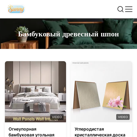
Бамбуковый древесный шпон
VIDEO
VIDEO
Огнеупорная
Углеродистая
бамбуковая угольная
кристаллическая доска