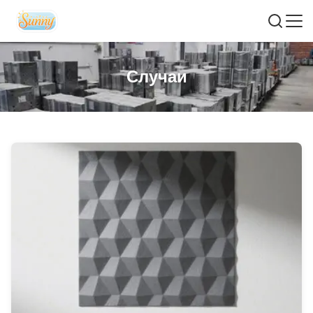
Случаи