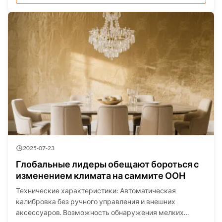
достаточно для передвижения по центру города, но
иногда людям ...
2025-07-23
Глобальные лидеры обещают бороться с
изменением климата на саммите ООН
Технические характеристики: Автоматическая
калибровка без ручного управления и внешних
аксессуаров. Возможность обнаружения мелких