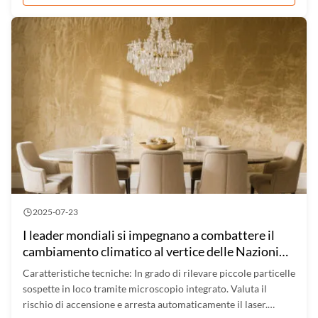
2025-07-23
I leader mondiali si impegnano a combattere il
cambiamento climatico al vertice delle Nazioni
Unite
Caratteristiche tecniche: In grado di rilevare piccole particelle
sospette in loco tramite microscopio integrato. Valuta il
rischio di accensione e arresta automaticamente il laser.