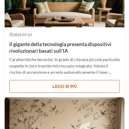
2025-07-23
Il gigante della tecnologia presenta dispositivi
rivoluzionari basati sull'IA
Caratteristiche tecniche: In grado di rilevare piccole particelle
sospette in loco tramite microscopio integrato. Valuta il
rischio di accensione e arresta automaticamente il laser.
Piccolo e leggero, può essere trasportato e utilizzato
facilmente. Penetra vetro marrone, alcune buste e imballaggi
LEGGI DI PIÙ
in ...