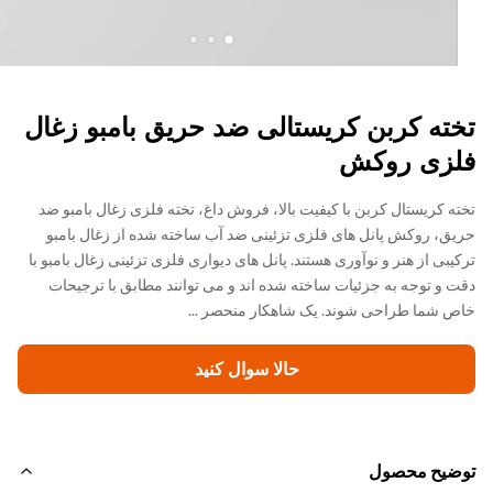
ته کربن کریستالی ضد حریق بامبو زغال
زی روکش
ه کریستال کربن با کیفیت بالا، فروش داغ، تخته فلزی زغال بامبو ضد
ق، روکش پانل های فلزی تزئینی ضد آب ساخته شده از زغال بامبو
یبی از هنر و نوآوری هستند. پانل های دیواری فلزی تزئینی زغال بامبو با
 و توجه به جزئیات ساخته شده اند و می توانند مطابق با ترجیحات
 شما طراحی شوند. یک شاهکار منحصر ...
حالا سوال کنيد
ضیح محصول