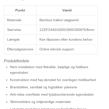
Punkt
Værdi
Materiale
Bambus trækul vægpanel
Størrelse
1220*2440/2600/2800/3000*5/8mm
Længde
Kan tilpasses efter kundens behov
Eftersalgsservice
Online teknisk support
Produktfordele
Nem installation med fleksible, bøjelige og foldbare
egenskaber
Konstruktion med høj densitet for overlegen holdbarhed
Brandsikker, vandtæt og fugtsikker ydeevne
Anti-ridse overflade med lydabsorberende egenskaber
Skimmelsikre og miljøvenlige materialer