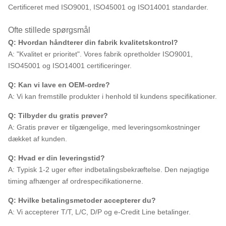
Certificeret med ISO9001, ISO45001 og ISO14001 standarder.
Ofte stillede spørgsmål
Q: Hvordan håndterer din fabrik kvalitetskontrol?
A: "Kvalitet er prioritet". Vores fabrik opretholder ISO9001,
ISO45001 og ISO14001 certificeringer.
Q: Kan vi lave en OEM-ordre?
A: Vi kan fremstille produkter i henhold til kundens specifikationer.
Q: Tilbyder du gratis prøver?
A: Gratis prøver er tilgængelige, med leveringsomkostninger
dækket af kunden.
Q: Hvad er din leveringstid?
A: Typisk 1-2 uger efter indbetalingsbekræftelse. Den nøjagtige
timing afhænger af ordrespecifikationerne.
Q: Hvilke betalingsmetoder accepterer du?
A: Vi accepterer T/T, L/C, D/P og e-Credit Line betalinger.