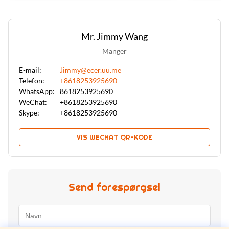
Mr. Jimmy Wang
Manger
E-mail:
Jimmy@ecer.uu.me
Telefon:
+8618253925690
WhatsApp:
8618253925690
WeChat:
+8618253925690
Skype:
+8618253925690
VIS WECHAT QR-KODE
Send forespørgsel