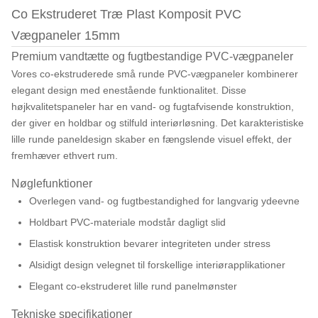
Co Ekstruderet Træ Plast Komposit PVC
Vægpaneler 15mm
Premium vandtætte og fugtbestandige PVC-vægpaneler
Vores co-ekstruderede små runde PVC-vægpaneler kombinerer
elegant design med enestående funktionalitet. Disse
højkvalitetspaneler har en vand- og fugtafvisende konstruktion,
der giver en holdbar og stilfuld interiørløsning. Det karakteristiske
lille runde paneldesign skaber en fængslende visuel effekt, der
fremhæver ethvert rum.
Nøglefunktioner
Overlegen vand- og fugtbestandighed for langvarig ydeevne
Holdbart PVC-materiale modstår dagligt slid
Elastisk konstruktion bevarer integriteten under stress
Alsidigt design velegnet til forskellige interiørapplikationer
Elegant co-ekstruderet lille rund panelmønster
Tekniske specifikationer