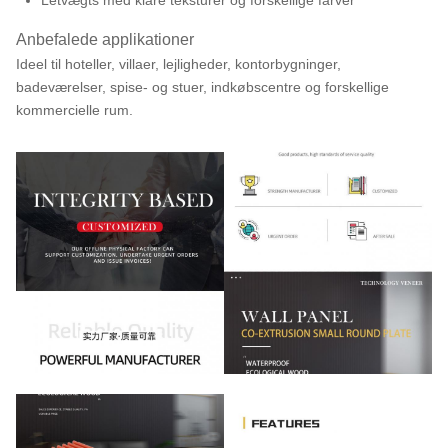
Letvægts med klare teksturer og forskellige farver
Anbefalede applikationer
Ideel til hoteller, villaer, lejligheder, kontorbygninger,
badeværelser, spise- og stuer, indkøbscentre og forskellige
kommercielle rum.