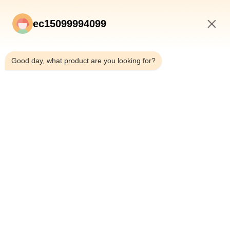
ec15099994099
10:14 AM
Good day, what product are you looking for?
Send
HOME
PRODUCTS
ABOUT US
QUALITY CONTROL