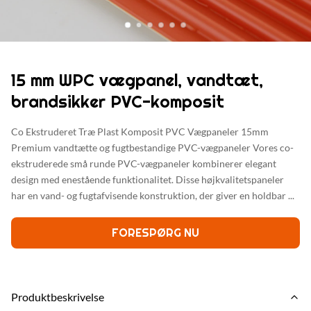
15 mm WPC vægpanel, vandtæt,
brandsikker PVC-komposit
Co Ekstruderet Træ Plast Komposit PVC Vægpaneler 15mm
Premium vandtætte og fugtbestandige PVC-vægpaneler Vores co-
ekstruderede små runde PVC-vægpaneler kombinerer elegant
design med enestående funktionalitet. Disse højkvalitetspaneler
har en vand- og fugtafvisende konstruktion, der giver en holdbar ...
FORESPØRG NU
Produktbeskrivelse