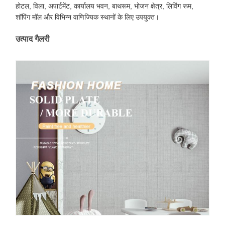
होटल, विला, अपार्टमेंट, कार्यालय भवन, बाथरूम, भोजन क्षेत्र, लिविंग रूम,
शॉपिंग मॉल और विभिन्न वाणिज्यिक स्थानों के लिए उपयुक्त।
उत्पाद गैलरी