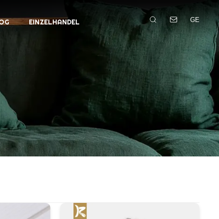
GE
OG
EINZELHANDEL