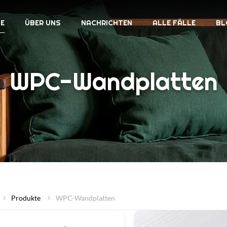
E
ÜBER UNS
NACHRICHTEN
ALLE FÄLLE
BL
WPC-Wandplatten
Produkte
WPC-Wandplatten