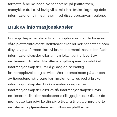
fortsette å bruke noen av tjenestene på plattformen,
samtykker du i at vi lovlig vil samle inn, bruke, lagre og dele
informasjonen din i samsvar med disse personvernreglene.
Bruk av informasjonskapsler
For å gi deg en enklere tilgangsopplevelse, når du besøker
våre plattformrelaterte nettsteder eller bruker tjenestene som
tilbys av plattformen, kan vi bruke informasjonskapsler, flash-
informasjonskapsler eller annen lokal lagring levert av
nettleseren din eller tilknyttede applikasjoner (samlet kalt
informasjonskapsler) for å gi deg en personlig
brukeropplevelse og service. Vær oppmerksom på at noen
av tjenestene våre bare kan implementeres ved å bruke
informasjonskapsler. Du kan endre aksepten av
informasjonskapsler eller avslå informasjonskapsler hvis
nettleseren din eller nettleserens tilleggstjenester tillater det,
men dette kan påvirke din sikre tilgang til plattformrelaterte
nettsteder og tjenestene som tilbys av plattformen.