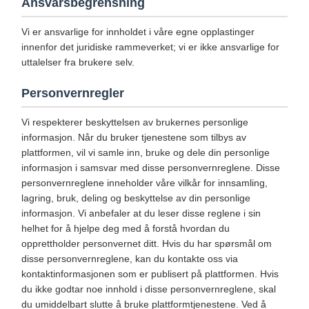
Ansvarsbegrensning
Vi er ansvarlige for innholdet i våre egne opplastinger
innenfor det juridiske rammeverket; vi er ikke ansvarlige for
uttalelser fra brukere selv.
Personvernregler
Vi respekterer beskyttelsen av brukernes personlige
informasjon. Når du bruker tjenestene som tilbys av
plattformen, vil vi samle inn, bruke og dele din personlige
informasjon i samsvar med disse personvernreglene. Disse
personvernreglene inneholder våre vilkår for innsamling,
lagring, bruk, deling og beskyttelse av din personlige
informasjon. Vi anbefaler at du leser disse reglene i sin
helhet for å hjelpe deg med å forstå hvordan du
opprettholder personvernet ditt. Hvis du har spørsmål om
disse personvernreglene, kan du kontakte oss via
kontaktinformasjonen som er publisert på plattformen. Hvis
du ikke godtar noe innhold i disse personvernreglene, skal
du umiddelbart slutte å bruke plattformtjenestene. Ved å