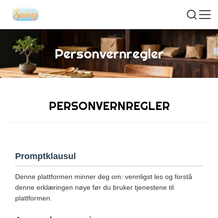
Personvernregler
PERSONVERNREGLER
Promptklausul
Denne plattformen minner deg om: vennligst les og forstå
denne erklæringen nøye før du bruker tjenestene til
plattformen.