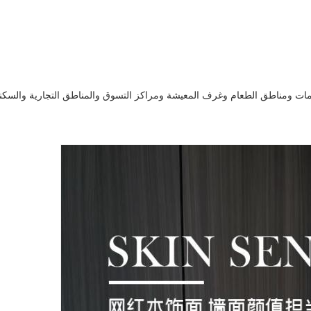
امات ومناطق الطعام وغرف المعيشة ومراكز التسوق والمناطق التجارية والسكني