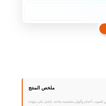
ملخص المنتج
تصاص الصوت. أحجام وألوان مخصصة متاحة. حاصل على شهادة