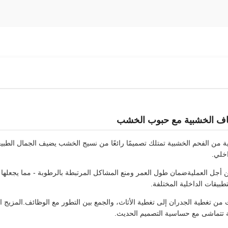
لياف الخشبية مع حبوب الخشب
بية من الفحم الخشبية تمتلك تصميمًا رائعًا من نسيج الخشب يضيف الجمال ا
اخلي.
جل العمليةضمان طول العمر ومنع المشاكل المرتبطة بالرطوبة - مما يجعلها مثال
تطبيقات الداخلية المختلفة.
 من تغطية الجدران إلى تغطية الأثاث، والجمع بين التطور مع الوظائف.المزيج ال
قة تتماشى مع حساسية التصميم الحديث.