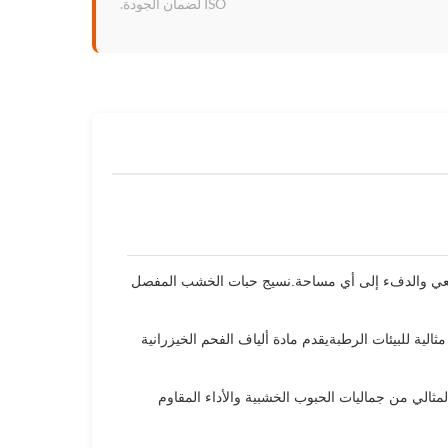
ISO لضمان الجودة.
لطبيعي والدفء إلى أي مساحة.نسيج حبات الخشب المفصل
ية للبيئات الرطبةيقدم مادة ألياف الفحم الخيزرانية
مثالي من جماليات الحبوب الخشبية والأداء المقاوم