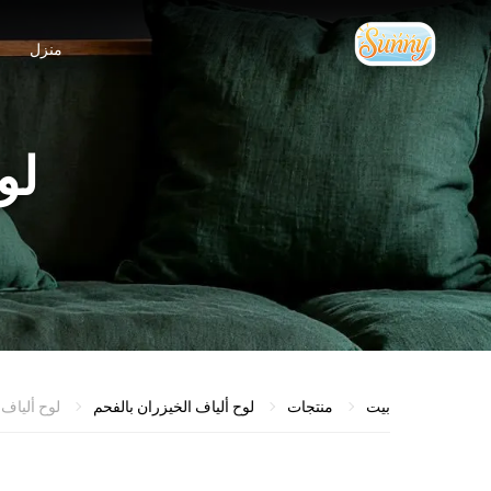
منزل
لو
بيت
منتجات
لوح ألياف الخيزران بالفحم
لوح ألياف الخيزران ال