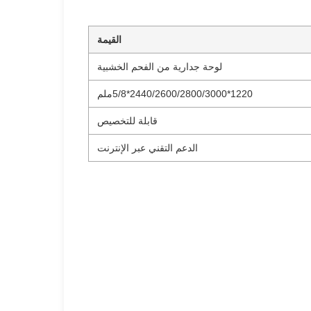
القيمة
لوحة جدارية من الفحم الخشبية
1220*2440/2600/2800/3000*5/8ملم
قابلة للتخصيص
الدعم التقني عبر الإنترنت