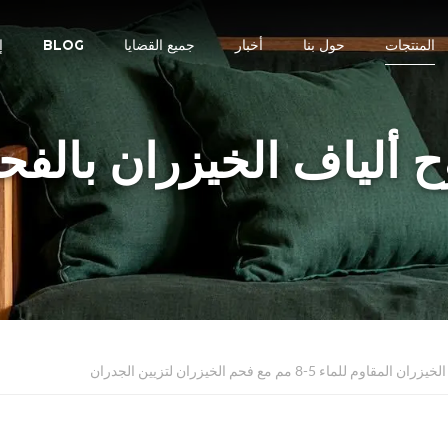
المنتجات
حول بنا
أخبار
جميع القضايا
BLOG
إ
ح ألياف الخيزران بالفح
مقاوم للماء 5-8 مم مع فحم الخيزران لتزيين الجدران