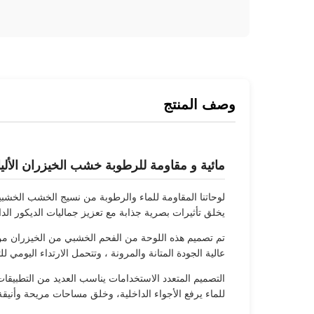
وصف المنتج
مائية و مقاومة للرطوبة خشب الخيزران الأ
لوحاتنا المقاومة للماء والرطوبة من نسيج الخشب الخش
يخلق تأثيرات بصرية جذابة مع تعزيز جماليات الديكور الد
تم تصميم هذه اللوحة من الفحم الخشبي من الخيزران من أ
عالية الجودة المتانة والمرونة ، وتتحمل الارتداء اليومي لل
التصميم المتعدد الاستخدامات يناسب العديد من التطبيقات
للماء يرفع الأجواء الداخلية، وخلق مساحات مريحة وأني