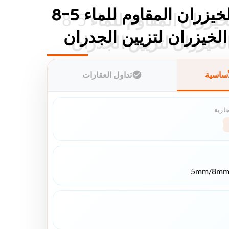
لوح ألياف الخيزران المقاوم للماء 5-8
لوح ألياف الخيزران المقاوم للماء 5-8
لخيزران لتزيين الجدران
لخيزران لتزيين الجدران
أساسية
تداول العقارات
جارية